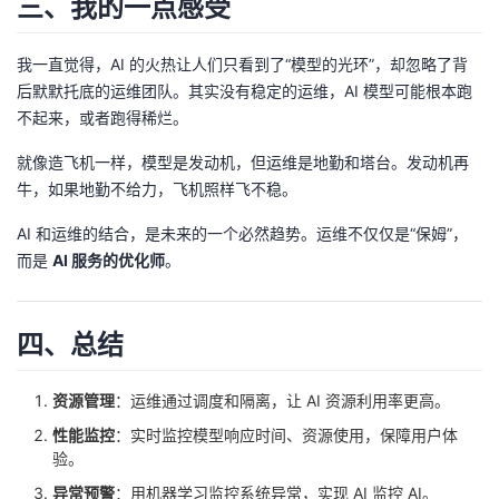
三、我的一点感受
我一直觉得，AI 的火热让人们只看到了“模型的光环”，却忽略了背
后默默托底的运维团队。其实没有稳定的运维，AI 模型可能根本跑
不起来，或者跑得稀烂。
就像造飞机一样，模型是发动机，但运维是地勤和塔台。发动机再
牛，如果地勤不给力，飞机照样飞不稳。
AI 和运维的结合，是未来的一个必然趋势。运维不仅仅是“保姆”，
而是
AI 服务的优化师
。
四、总结
资源管理
：运维通过调度和隔离，让 AI 资源利用率更高。
性能监控
：实时监控模型响应时间、资源使用，保障用户体
验。
异常预警
：用机器学习监控系统异常，实现 AI 监控 AI。