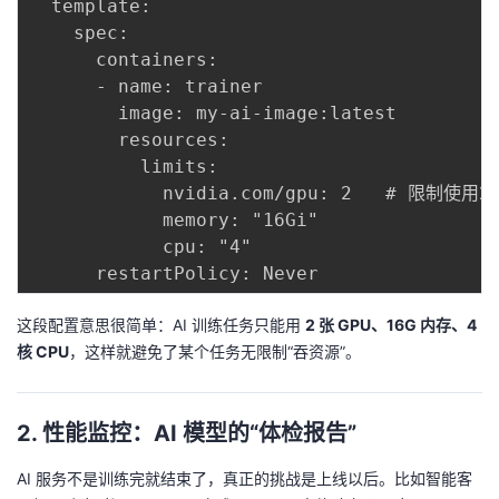
  template:

    spec:

      containers:

      - name: trainer

        image: my-ai-image:latest

        resources:

          limits:

            nvidia.com/gpu: 2   # 限制使用2张
            memory: "16Gi"

            cpu: "4"

这段配置意思很简单：AI 训练任务只能用
2 张 GPU、16G 内存、4
核 CPU
，这样就避免了某个任务无限制“吞资源”。
2. 性能监控：AI 模型的“体检报告”
AI 服务不是训练完就结束了，真正的挑战是上线以后。比如智能客