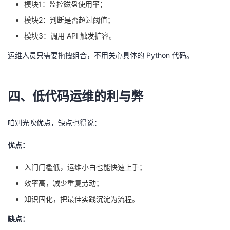
模块1：监控磁盘使用率；
模块2：判断是否超过阈值；
模块3：调用 API 触发扩容。
运维人员只需要拖拽组合，不用关心具体的 Python 代码。
四、低代码运维的利与弊
咱别光吹优点，缺点也得说：
优点：
入门门槛低，运维小白也能快速上手；
效率高，减少重复劳动；
知识固化，把最佳实践沉淀为流程。
缺点：