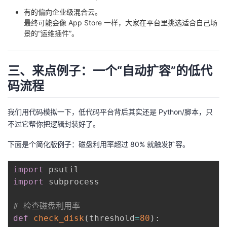
有的偏向企业级混合云。
最终可能会像 App Store 一样，大家在平台里挑选适合自己场
景的“运维插件”。
三、来点例子：一个“自动扩容”的低代
码流程
我们用代码模拟一下，低代码平台背后其实还是 Python/脚本，只
不过它帮你把逻辑封装好了。
下面是个简化版例子：磁盘利用率超过 80% 就触发扩容。
import
import
 subprocess

# 检查磁盘利用率
def
check_disk
(
threshold
=
80
)
: