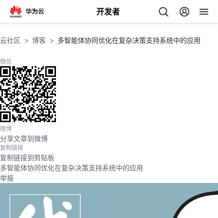
开发者
返
云社区
博客
多智能体协同优化在复杂决策支持系统中的应用
回
微信
个
微博
分享文章到微博
我
人
复制链接
复制链接到剪贴板
的
主
多智能体协同优化在复杂决策支持系统中的应用
举报
开
页
发