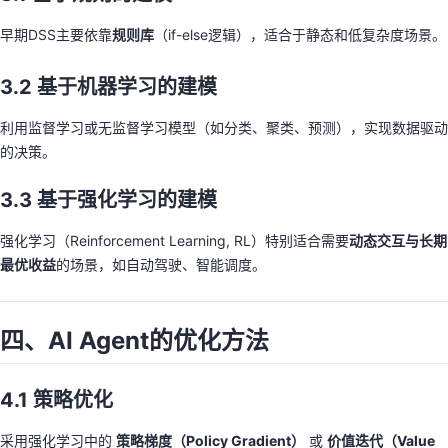
早期DSS主要依靠
规则库
（if-else逻辑），适合于静态和低复杂度场景。
3.2 基于机器学习的建模
利用监督学习或无监督学习模型（如分类、聚类、预测），实现数据驱动
的决策。
3.3 基于强化学习的建模
强化学习（Reinforcement Learning, RL）特别适合需要
动态交互与长期
最优收益
的场景，如自动驾驶、智能调度。
四、AI Agent的优化方法
4.1 策略优化
采用强化学习中的
策略梯度（Policy Gradient）
或
价值迭代（Value