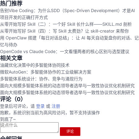
热门推荐
告别Vibe Coding：为什么SDD（Spec-Driven Development）才是AI
项目开发的正确打开方式
从零开始写好 Skill（二）：一个好 Skill 长什么样——SKILL.md 剖析
从零开始写好 Skill（四）：写 Skill 太费劲？让 skill-creator 来帮你
用 OpenClaw 搭建「每日对话总结」：让 AI 每天自动复盘你的对话、记
忆与待办
OpenCode vs Claude Code：一文看懂两者的核心区别与选型建议
相关文章
油藏优化决策中的多智能体协同技术
微软AutoGen：多智能体协作的工业级解决方案
多智能体系统设计：协作、竞争与涌现行为
面向大规模多智能体系统的动态领导者选举与一致性协议优化机制研究
面向大规模多智能体系统的动态领导者选举与一致性协议优化机制研究
评论（
0
）
登录后可评论，请
登录
或
注册
抱歉，系统识别当前为高风险访问，暂不支持该操作
到底了~
评论