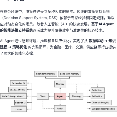
持
建
证
实
的
在复杂环境中，决策往往受到多种因素的影响。传统的决策支持系统
议
验
收
（Decision Support System, DSS）依赖于专家经验和固定规则，难以
应对动态变化的场景。随着人工智能（AI）的快速发展，
基于AI Agent
藏
的智能决策支持系统
逐渐成为提升决策效率与准确性的核心技术。
AI Agent通过感知环境、推理和自适应优化，实现了从
数据驱动 → 知识
建模 → 策略优化
的完整闭环，为金融、医疗、交通、供应链等行业提供
了强大的智能化支撑。