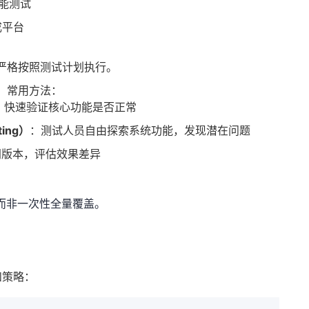
能测试
成平台
严格按照测试计划执行。
，常用方法：
：快速验证核心功能是否正常
ting）
：测试人员自由探索系统功能，发现潜在问题
同版本，评估效果差异
，而非一次性全量覆盖。
和策略：