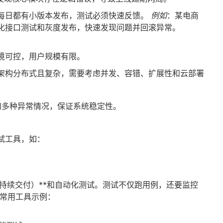
每日都有小版本发布，测试必须快速反馈。
例如
：某电商
化接口测试和灰度发布，快速发现问题并回滚异常。
境可控，用户规模有限。
架构分布式且复杂，需要考虑并发、容错、扩展性和云部署
和多种异常情况，保证系统稳定性。
试工具，如：
集成/持续交付）**和自动化测试。测试不仅跑用例，还要监控
 常用工具示例：