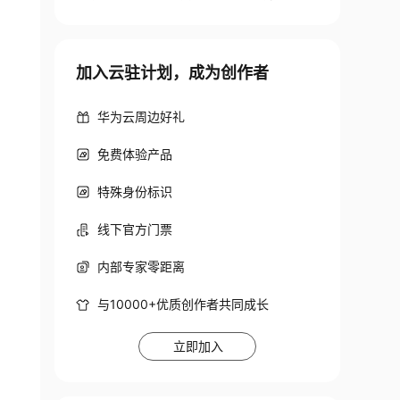
加入云驻计划，成为创作者
华为云周边好礼
免费体验产品
特殊身份标识
线下官方门票
内部专家零距离
与10000+优质创作者共同成长
立即加入