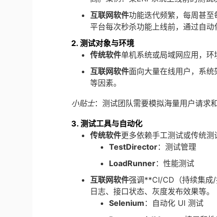
互联网软件
功能迭代频繁，每周甚至
平台每次秒杀功能上线前，通过自动
2. 测试对象与环境
传统软件
单机系统或局域网应用，环
互联网软件
面向大量在线用户，系统
等因素。
小贴士
：测试团队需要模拟海量用户请求
3. 测试工具与自动化
传统软件
更多依赖手工测试或传统测
TestDirector
：测试管理
LoadRunner
：性能测试
互联网软件
强调**CI/CD（持续
日志、接口状态、灰度发布效果等。
Selenium
：自动化 UI 测试