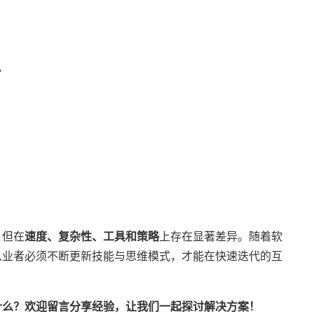
”
，但在
速度、复杂性、工具和策略
上存在显著差异。随着软
从业者必须不断更新技能与思维模式，才能在快速迭代的互
什么？欢迎留言分享经验，让我们一起探讨解决方案！