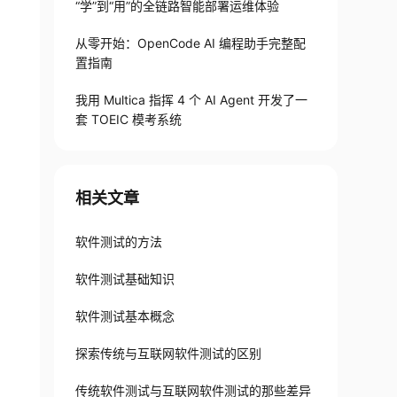
“学”到“用”的全链路智能部署运维体验
从零开始：OpenCode AI 编程助手完整配
置指南
我用 Multica 指挥 4 个 AI Agent 开发了一
套 TOEIC 模考系统
相关文章
软件测试的方法
软件测试基础知识
软件测试基本概念
探索传统与互联网软件测试的区别
传统软件测试与互联网软件测试的那些差异