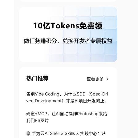
热门推荐
查看更多
告别Vibe Coding：为什么SDD（Spec-Dri
ven Development）才是AI项目开发的正确
打开方式
码道+MCP，让AI自动操作Photoshop来给
我们PS图片
🤖 华为云AI Shell × Skills × 实践中心：从