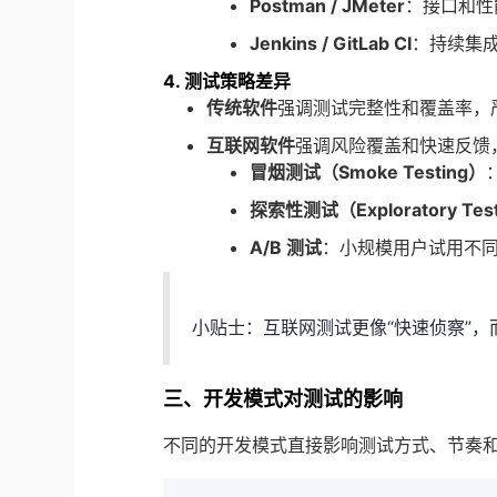
Postman / JMeter
：接口和性
Jenkins / GitLab CI
：持续集
4. 测试策略差异
传统软件
强调测试完整性和覆盖率，
互联网软件
强调风险覆盖和快速反馈
冒烟测试（Smoke Testing）
探索性测试（Exploratory Tes
A/B 测试
：小规模用户试用不
小贴士：互联网测试更像“快速侦察”
三、开发模式对测试的影响
不同的开发模式直接影响测试方式、节奏