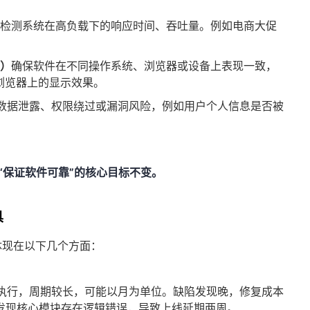
）
检测系统在高负载下的响应时间、吞吐量。例如电商大促
g）
确保软件在不同操作系统、浏览器或设备上表现一致，
手机浏览器上的显示效果。
数据泄露、权限绕过或漏洞风险，例如用户个人信息是否被
“保证软件可靠”的核心目标不变。
具
体现在以下几个方面：
执行，周期较长，可能以月为单位。缺陷发现晚，修复成本
试发现核心模块存在逻辑错误，导致上线延期两周。