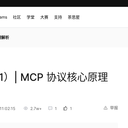
rams
社区
学堂
大赛
支持
茶思屋
理解析
）| MCP 协议核心原理
举报
1:02:15
2.7w+
1
1