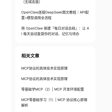
（无域名版）
OpenClaw连接DeepSeek图文教程｜API配
置+模型调用全流程
用 OpenClaw 搭建「每日对话总结」：让 A
I 每天自动复盘你的对话、记忆与待办
相关文章
MCP协议的具体技术实现原理
MCP协议的具体技术实现原理
零基础学MCP（2）| MCP 开发环境配置
MCP零基础学习（1）| MCP 协议核心原理
解析