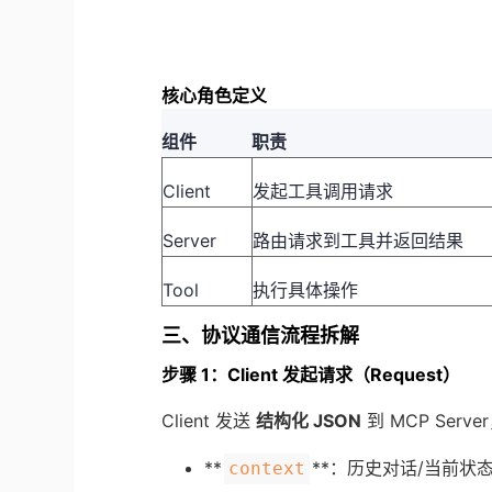
核心角色定义
组件
职责
Client
发起工具调用请求
Server
路由请求到工具并返回结果
Tool
执行具体操作
三、协议通信流程拆解
步骤 1：Client 发起请求（Request）
Client 发送
结构化 JSON
到 MCP Serv
**
**：历史对话/当前状
context