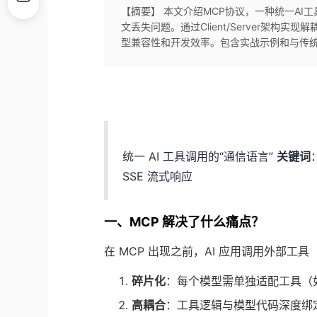
【摘要】 本文介绍MCP协议，一种统一A
文丢失问题。通过Client/Server架构
型兼容性和开发效率。包含实战示例和与传统
统一 AI 工具调用的“通信语言”
关键词
SSE 流式响应
一、MCP 解决了什么痛点？
在 MCP 出现之前，AI 应用调用外部工
碎片化
：每个模型需单独适配工具（如 OpenAI
高耦合
：工具逻辑与模型代码深度绑