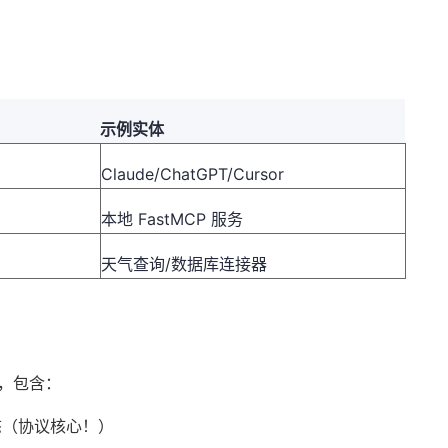
示例实体
Claude/ChatGPT/Cursor
本地 FastMCP 服务
天气查询/数据库连接器
er，包含：
态（协议核心！）