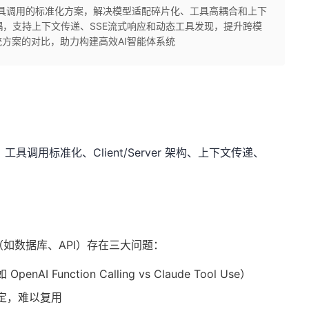
I工具调用的标准化方案，解决模型适配碎片化、工具高耦合和上下
实现解耦，支持上下文传递、SSE流式响应和动态工具发现，提升跨模
方案的对比，助力构建高效AI智能体系统
：工具调用标准化、Client/Server 架构、上下文传递、
具（如数据库、API）存在三大问题：
 Function Calling vs Claude Tool Use）
定，难以复用