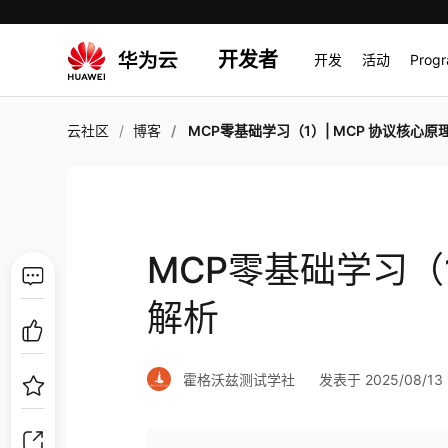
开发者
开发
活动
Prog
云社区
博客
MCP零基础学习（1）| MCP 协议核心原
MCP零基础学习（1
解析
霍格沃兹测试学社
发表于 2025/08/13 1