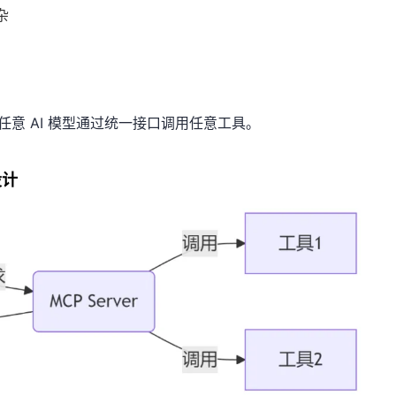
杂
任意 AI 模型通过统一接口调用任意工具。
设计