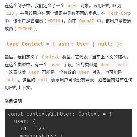
在这个例子中，我们定义了一个
对象。该用户的 ID 为
user
，并且该用户在两个组织中具有不同的角色。在
123
Tech Corp
中，该用户是管理员 (
)，而在
中，该用户是普通
ADMIN
OpenAI
成员 (
)。
MEMBER
type Context = { user: User | null; };
最后，我们定义了
类型，它代表了当前上下文的结构。
Context
在这个类型中，有一个
字段，它的类型是
user
User | null
。这意味着
可能是一个有效的
对象，也可能是
user
User
。这里的
表示用户可能没有登录，或者当前没有任何
null
null
用户的上下文。
举例说明
const contextWithUser: Context = {

  user: {

    id: '123',

    memberships: [
