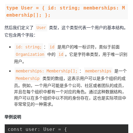
type User = { id: string; memberships: M
embership[]; };
然后我们定义了
类型，这个类型代表一个用户的基本结构。
User
它包含两个字段：
：
是用户的唯一标识符，类似于前面
id: string;
id
中的
。它是字符串类型，用于唯一识别
Organization
id
用户。
：
是一个
memberships: Membership[];
memberships
类型的数组，这表示用户可以是多个组织的成
Membership
员。例如，一个用户可能是多个公司、社区或者团队的成员，
并且在每个组织中都有一个对应的角色。通过这种数据结构，
用户可以在多个组织中以不同的身份存在，这也是实际项目中
非常常见的一种需求。
举例说明
const user: User = {
