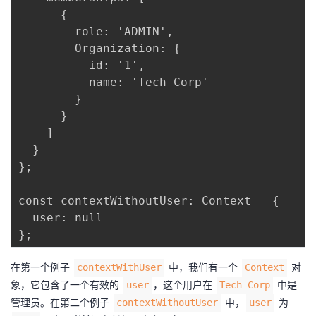
      {

        role: 'ADMIN',

        Organization: {

          id: '1',

          name: 'Tech Corp'

        }

      }

    ]

  }

};

const contextWithoutUser: Context = {

  user: null

在第一个例子
中，我们有一个
对
contextWithUser
Context
象，它包含了一个有效的
，这个用户在
中是
user
Tech Corp
管理员。在第二个例子
中，
为
contextWithoutUser
user