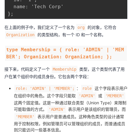
  name: 'Tech Corp'

在上面的例子中，我们定义了一个名为
的对象，它符合
org
的类型结构，有一个 ID 和一个名称。
Organization
type Membership = { role: 'ADMIN' | 'MEM
BER'; Organization: Organization; };
接下来，代码定义了一个
类型，这个类型代表了用
Membership
户在某个组织中的成员身份。它包含两个字段：
：
这个字段表示用户
role: 'ADMIN' | 'MEMBER';
role
在组织中的角色。这个字段只能取
或
'ADMIN'
'MEMBER'
这两个固定值。这是一种通过联合类型（Union Type）来限制
可能取值的方式。
表示用户是该组织的管理员，而
'ADMIN'
表示用户是普通成员。这种角色类型的设计通常
'MEMBER'
用于控制权限，例如管理员可以管理组织的成员，而普通成员
则只能访问一些基本信息。