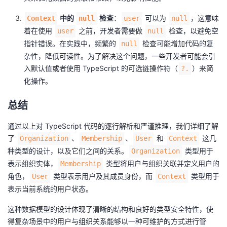
中的
检查
：
可以为
，这意味
Context
null
user
null
着在使用
之前，开发者需要做
检查，以避免空
user
null
指针错误。在实践中，频繁的
检查可能增加代码的复
null
杂性，降低可读性。为了解决这个问题，一些开发者可能会引
入默认值或者使用 TypeScript 的可选链操作符（
）来简
?.
化操作。
总结
通过以上对 TypeScript 代码的逐行解析和严谨推理，我们详细了解
了
、
、
和
这几
Organization
Membership
User
Context
种类型的设计，以及它们之间的关系。
类型用于
Organization
表示组织实体，
类型将用户与组织关联并定义用户的
Membership
角色，
类型表示用户及其成员身份，而
类型用于
User
Context
表示当前系统的用户状态。
这种数据模型的设计体现了清晰的结构和良好的类型安全特性，使
得复杂场景中的用户与组织关系能够以一种可维护的方式进行管