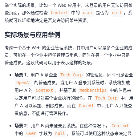
举个实际的场景，比如一个 Web 应用中，未登录的用户无法访问某
些页面，那么通过检查
中的
是否为
，系
Context
user
null
统就可以轻松地决定是否允许访问某些资源。
实际场景与应用举例
考虑一个基于 Web 的企业管理系统，其中用户可以是多个企业的成
员，可能在一个企业中担任管理员角色，同时在另一个企业中只是
普通成员。这段代码可以用于表示这样的场景。
场景 1
：用户 A 是企业
的管理员，同时也是企业
Tech Corp
的普通成员。当用户 A 登录到系统时，系统将加载
OpenAI
用户 A 的
，并基于其
中的信息来
Context
memberships
决定用户可以对每个企业执行的操作。在
中，用
Tech Corp
户 A 可以添加、删除成员，而在
中，用户 A 只能查
OpenAI
看信息，不能进行管理操作。
场景 2
：用户 B 尚未登录到系统。在这种情况下，
Context
中的
字段为
。系统可以使用这种状态来决定显
user
null