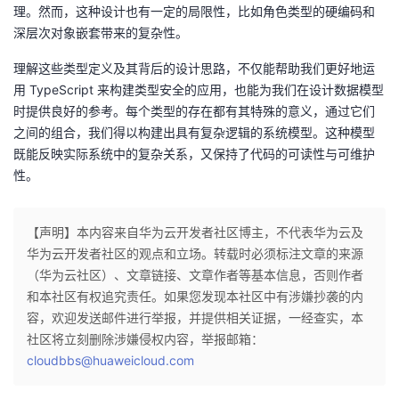
理。然而，这种设计也有一定的局限性，比如角色类型的硬编码和
深层次对象嵌套带来的复杂性。
理解这些类型定义及其背后的设计思路，不仅能帮助我们更好地运
用 TypeScript 来构建类型安全的应用，也能为我们在设计数据模型
时提供良好的参考。每个类型的存在都有其特殊的意义，通过它们
之间的组合，我们得以构建出具有复杂逻辑的系统模型。这种模型
既能反映实际系统中的复杂关系，又保持了代码的可读性与可维护
性。
【声明】本内容来自华为云开发者社区博主，不代表华为云及
华为云开发者社区的观点和立场。转载时必须标注文章的来源
（华为云社区）、文章链接、文章作者等基本信息，否则作者
和本社区有权追究责任。如果您发现本社区中有涉嫌抄袭的内
容，欢迎发送邮件进行举报，并提供相关证据，一经查实，本
社区将立刻删除涉嫌侵权内容，举报邮箱：
cloudbbs@huaweicloud.com