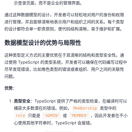
示登录页面，而不是企业的管理界面。
通过这种数据模型的设计，开发者可以轻松地对用户的身份和权限
进行管理，并且能够清晰地表示用户和组织之间的关系。每个类型
的设计都符合单一职责原则，使代码结构清晰，易于维护和扩展。
数据模型设计的优势与局限性
这种类型定义方式的主要优势在于其清晰的结构和类型安全性。通
过使用 TypeScript 的类型系统，开发者可以确保在代码编写过程中
尽早发现错误，比如角色类型的错误或者组织、用户之间的关联性
问题。
优势
：
类型安全
：TypeScript 提供了严格的类型检查，在编译时可以
捕获大多数潜在的错误。例如，
类型中的
Membership
只能是
或
，因此开发者在不小
role
'ADMIN'
'MEMBER'
心使用其他字符串时，TypeScript 会报错。