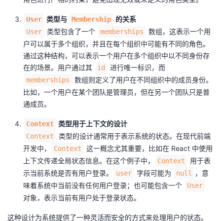
类型与
的关系
User
Membership
类型包含了一个
数组，这表示一个用
User
memberships
户可以属于多个组织，并且在每个组织中可能有不同的角色。
通过这种结构，可以表示一个用户在多个组织中以不同身份存
在的场景。用户通过其
进行唯一标识，而
id
数组则定义了用户在不同组织中的成员身份。
memberships
比如，一个用户在某个团队是管理员，但在另一个团队只是普
通成员。
类型用于上下文的设计
Context
类型的设计通常用于表示系统的状态。在现代前端
Context
开发中，
这一概念尤其重要，比如在 React 中使用
Context
上下文传递全局状态信息。在这个例子中，
用于表
Context
示当前系统是否有用户登录。
字段可能为
，意
user
null
味着系统中当前没有任何用户登录；也可能包含一个
User
对象，表示当前有用户处于登录状态。
这种设计为系统提供了一种灵活而安全的方式来处理用户的状态。