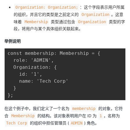
：这个字段表示用户所属
Organization: Organization;
的组织，并且它的类型是之前定义的
。这意
Organization
味着
类型通过包含
类型的字
Membership
Organization
段，将用户与某个具体组织关联起来。
举例说明
const membership: Membership = {

  role: 'ADMIN',

  Organization: {

    id: '1',

    name: 'Tech Corp'

  }

在这个例子中，我们定义了一个名为
的对象，它符
membership
合
的结构。该对象表明用户在 ID 为
，名称为
Membership
1
的组织中担任管理员 (
) 角色。
Tech Corp
ADMIN