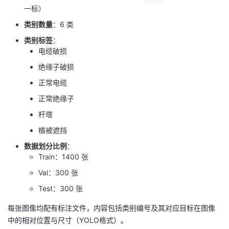
一标）
类别数量
：6 类
类别标签
：
电缆破损
绝缘子破损
正常电缆
正常绝缘子
杆塔
植被遮挡
数据划分比例
：
Train：1400 张
Val：300 张
Test：300 张
每张图像均配有标注文件，内容包括类别编号及其对应目标在图像
中的相对位置与尺寸（YOLO格式）。