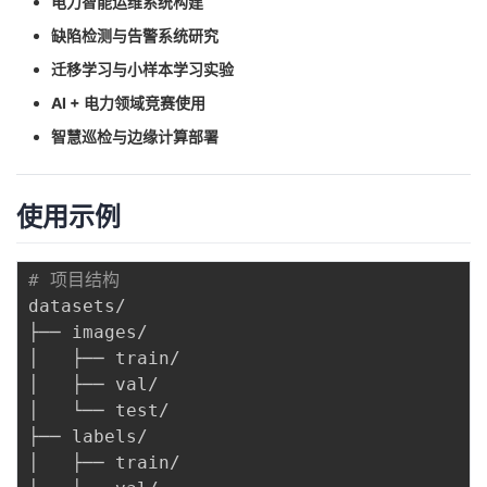
电力智能运维系统构建
缺陷检测与告警系统研究
迁移学习与小样本学习实验
AI + 电力领域竞赛使用
智慧巡检与边缘计算部署
使用示例
# 项目结构
datasets/

├── images/

│   ├── train/

│   ├── val/

│   └── test/

├── labels/

│   ├── train/
