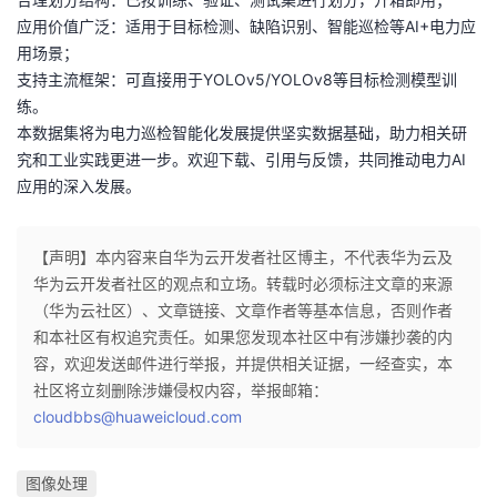
应用价值广泛：适用于目标检测、缺陷识别、智能巡检等AI+电力应
用场景；
支持主流框架：可直接用于YOLOv5/YOLOv8等目标检测模型训
练。
本数据集将为电力巡检智能化发展提供坚实数据基础，助力相关研
究和工业实践更进一步。欢迎下载、引用与反馈，共同推动电力AI
应用的深入发展。
【声明】本内容来自华为云开发者社区博主，不代表华为云及
华为云开发者社区的观点和立场。转载时必须标注文章的来源
（华为云社区）、文章链接、文章作者等基本信息，否则作者
和本社区有权追究责任。如果您发现本社区中有涉嫌抄袭的内
容，欢迎发送邮件进行举报，并提供相关证据，一经查实，本
社区将立刻删除涉嫌侵权内容，举报邮箱：
cloudbbs@huaweicloud.com
图像处理