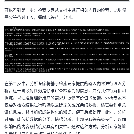
可以看到第一步：检索专家从文档中进行相关内容的检索，此步骤
需要等待时间长，需耐心等待几分钟。
在第二步中，分析专家将基于检索专家提供的输入内容进行深入分
析。这一阶段的任务是仔细审查检索到的信息，并对其进行解析和
提炼，以便准确理解用户的需求并提供有价值的反馈。分析专家不
仅要对检索结果进行筛选以去除无关或冗余的数据，还需要识别关
键信息点，将其组织成结构化的知识，便于后续处理。此外，分析
过程可能包括数据的分类、情感分析、主题提取等高级操作，以确
保输出的内容既精确又具有相关性。通过这种方式，分析专家能够
为最终用户提供更加精准和个性化的回答。