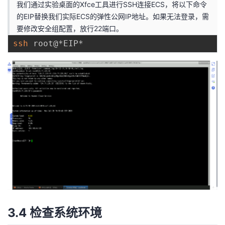
我们通过实验桌面的Xfce工具进行SSH连接ECS，将以下命令
的EIP替换我们实际ECS的弹性公网IP地址。如果无法登录，需
要修改安全组配置，放行22端口。
ssh
3.4 检查系统环境