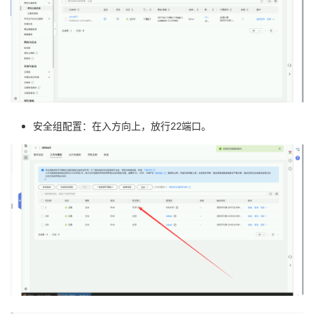
安全组配置：在入方向上，放行22端口。