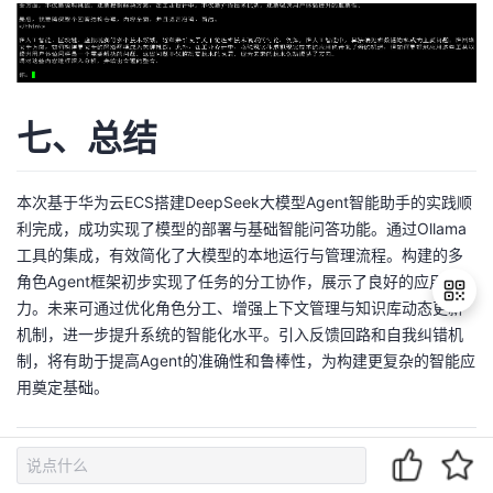
七、总结
本次基于华为云ECS搭建DeepSeek大模型Agent智能助手的实践顺
利完成，成功实现了模型的部署与基础智能问答功能。通过Ollama
工具的集成，有效简化了大模型的本地运行与管理流程。构建的多
角色Agent框架初步实现了任务的分工协作，展示了良好的应用潜
力。未来可通过优化角色分工、增强上下文管理与知识库动态更新
机制，进一步提升系统的智能化水平。引入反馈回路和自我纠错机
制，将有助于提高Agent的准确性和鲁棒性，为构建更复杂的智能应
退
用奠定基础。
出
登
录
【声明】本内容来自华为云开发者社区博主，不代表华为云及