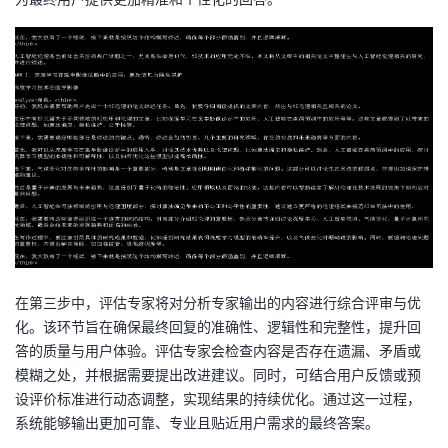
在第三步中，评估专家将对分析专家输出的内容进行综合评审与优
化。该环节旨在确保最终回复的准确性、逻辑性和完整性，提升回
答的质量与用户体验。评估专家会检查内容是否存在遗漏、矛盾或
模糊之处，并根据需要提出改进建议。同时，可结合用户反馈或预
设评价标准进行动态调整，实现结果的持续优化。通过这一过程，
系统能够输出更加可靠、专业且贴近用户需求的最终答案。