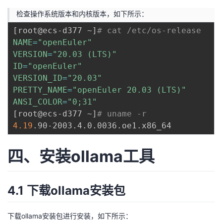
检查操作系统版本和内核版本，如下所示：
[
root@ecs-d377 ~
]
# cat /etc/os-release 
NAME
=
"openEuler"
VERSION
=
"20.03 (LTS)"
ID
=
"openEuler"
VERSION_ID
=
"20.03"
PRETTY_NAME
=
"openEuler 20.03 (LTS)"
ANSI_COLOR
=
"0;31"
[
root@ecs-d377 ~
]
# uname -r 
4.19
四、安装ollama工具
4.1 下载ollama安装包
下载ollama安装包进行安装，如下所示：