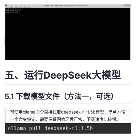
五、运行DeepSeek大模型
5.1 下载模型文件（方法一，可选）
可使用ollama命令直接拉取deepseek-r1:1.5b模型，简单方便
一个命令搞定，需要保证网络环境正常，下载速度比较慢。