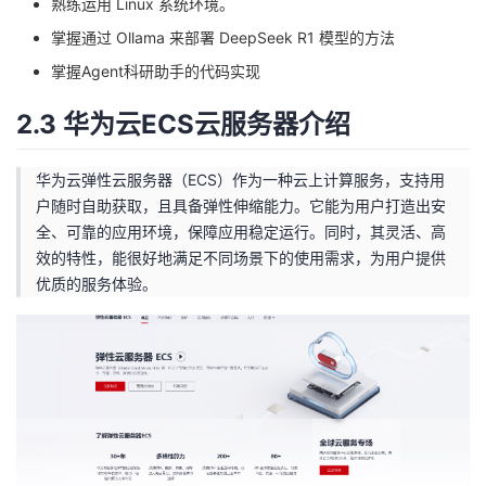
熟练运用 Linux 系统环境。​
持
建
证
实
的
掌握通过 Ollama 来部署 DeepSeek R1 模型的方法
议
验
收
掌握Agent科研助手的代码实现
藏
2.3 华为云ECS云服务器介绍
华为云弹性云服务器（ECS）作为一种云上计算服务，支持用
户随时自助获取，且具备弹性伸缩能力。它能为用户打造出安
全、可靠的应用环境，保障应用稳定运行。同时，其灵活、高
效的特性，能很好地满足不同场景下的使用需求，为用户提供
优质的服务体验。