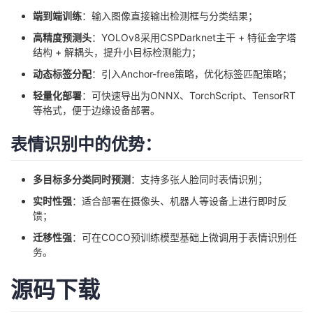
端到端训练
：输入图像直接输出检测框与分类结果；
高精度预测头
：YOLOv8采用CSPDarknet主干 + 特征金字塔
结构 + 解耦头，提升小目标检测能力；
动态标签分配
：引入Anchor-free策略，优化标签匹配策略；
轻量化部署
：可快速导出为ONNX、TorchScript、TensorRT
等格式，便于边缘设备部署。
表情识别中的优势：
多目标多分类同时预测
：支持多张人脸同时表情识别；
实时性强
：适合部署在摄像头、机器人等设备上进行即时反
馈；
迁移性强
：可在COCO预训练模型基础上微调用于表情识别任
务。
源码下载