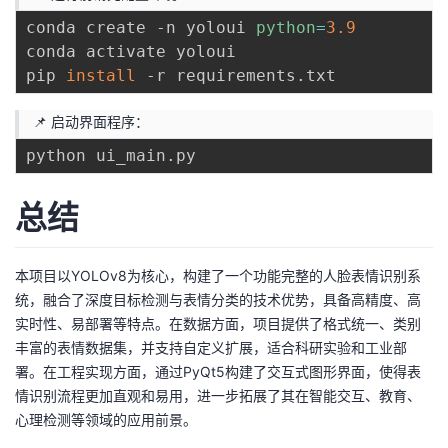
conda create -n yoloui 
python
=
3.9
conda activate yoloui

pip 
install
📌 启动界面程序：
总结
本项目以YOLOv8为核心，构建了一个功能完整的人脸表情识别系
统，融合了深度目标检测与表情分类的技术优势，具备高精度、高
实时性、易部署等特点。在数据方面，项目提供了格式统一、类别
丰富的表情数据集，并支持自定义扩展，适合科研实验和工业部
署。在工程实现方面，通过PyQt5构建了交互式图形界面，使得表
情识别流程更加直观和易用，进一步拓展了其在智能交互、教育、
心理检测等领域的应用前景。