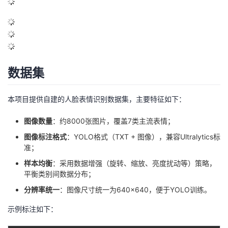
数据集
本项目提供自建的人脸表情识别数据集，主要特征如下：
图像数量
：约8000张图片，覆盖7类主流表情；
图像标注格式
：YOLO格式（TXT + 图像），兼容Ultralytics标
准；
样本均衡
：采用数据增强（旋转、缩放、亮度扰动等）策略，
平衡类别间数据分布；
分辨率统一
：图像尺寸统一为640×640，便于YOLO训练。
示例标注如下：