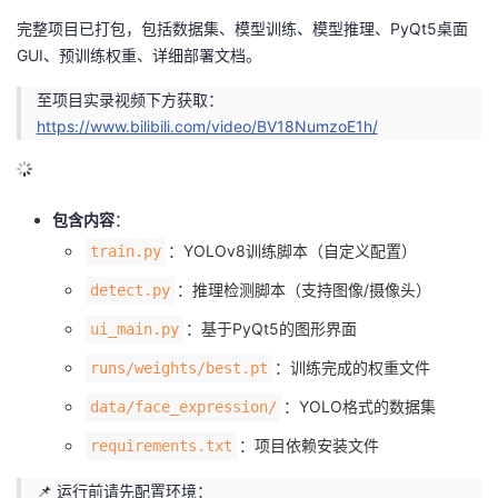
完整项目已打包，包括数据集、模型训练、模型推理、PyQt5桌面
GUI、预训练权重、详细部署文档。
至项目实录视频下方获取：
https://www.bilibili.com/video/BV18NumzoE1h/
包含内容
：
：YOLOv8训练脚本（自定义配置）
train.py
：推理检测脚本（支持图像/摄像头）
detect.py
：基于PyQt5的图形界面
ui_main.py
：训练完成的权重文件
runs/weights/best.pt
：YOLO格式的数据集
data/face_expression/
：项目依赖安装文件
requirements.txt
📌 运行前请先配置环境：