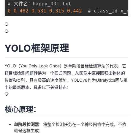
# 文件名：happy_001
.
0
0.482
0.531
0.315
0.442
YOLO框架原理
YOLO（You Only Look Once）是单阶段目标检测算法的代表，它
将目标检测问题转换为一个回归问题，从图像中直接回归出物体的
位置和类别，具有极高的速度优势。YOLOv8作为Ultralytics团队推
出的最新版本，具备以下关键特点：
核心原理：
单阶段检测器
：将整个检测任务在一个神经网络中完成，不依
赖候选框生成；