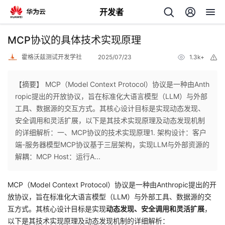
开发者
返
MCP协议的具体技术实现原理
回
霍格沃兹测试开发学社
2025/07/23
1.3k+
举
报
【摘要】 MCP（Model Context Protocol）协议是一种由Anth
ropic提出的开放协议，旨在标准化大语言模型（LLM）与外部
工具、数据源的交互方式。其核心设计目标是实现动态发现、
个
安全调用和灵活扩展，以下是其技术实现原理及动态发现机制
的详细解析：一、MCP协议的技术实现原理1. 架构设计：客户
我
人
端-服务器模型MCP协议基于三层架构，实现LLM与外部资源的
解耦：MCP Host：运行A...
的
主
MCP（Model Context Protocol）协议是一种由Anthropic提出的开
开
页
放协议，旨在标准化大语言模型（LLM）与外部工具、数据源的交
互方式。其核心设计目标是实现
动态发现、安全调用和灵活扩展
，
发
以下是其技术实现原理及动态发现机制的详细解析：