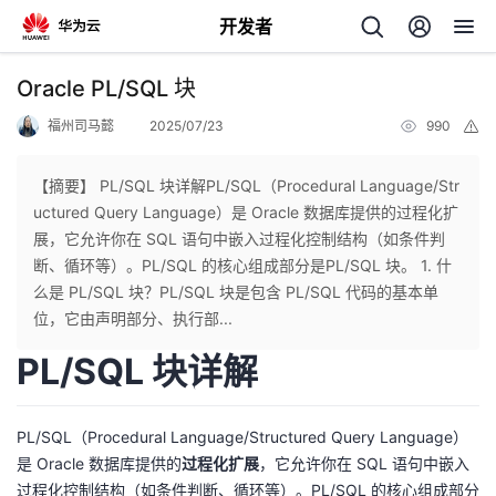
开发者
返
Oracle PL/SQL 块
回
福州司马懿
2025/07/23
990
举
报
【摘要】 PL/SQL 块详解PL/SQL（Procedural Language/Str
uctured Query Language）是 Oracle 数据库提供的过程化扩
展，它允许你在 SQL 语句中嵌入过程化控制结构（如条件判
个
断、循环等）。PL/SQL 的核心组成部分是PL/SQL 块。 1. 什
么是 PL/SQL 块？PL/SQL 块是包含 PL/SQL 代码的基本单
我
人
位，它由声明部分、执行部...
PL/SQL 块详解
的
主
开
页
PL/SQL（Procedural Language/Structured Query Language）
是 Oracle 数据库提供的
过程化扩展
，它允许你在 SQL 语句中嵌入
发
过程化控制结构（如条件判断、循环等）。PL/SQL 的核心组成部分