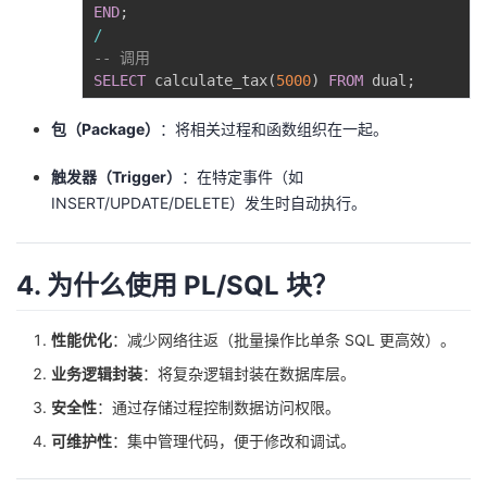
END
;
/
-- 调用
SELECT
 calculate_tax
(
5000
)
FROM
 dual
;
包（Package）
：将相关过程和函数组织在一起。
触发器（Trigger）
：在特定事件（如
INSERT/UPDATE/DELETE）发生时自动执行。
4. 为什么使用 PL/SQL 块？
性能优化
：减少网络往返（批量操作比单条 SQL 更高效）。
业务逻辑封装
：将复杂逻辑封装在数据库层。
安全性
：通过存储过程控制数据访问权限。
可维护性
：集中管理代码，便于修改和调试。