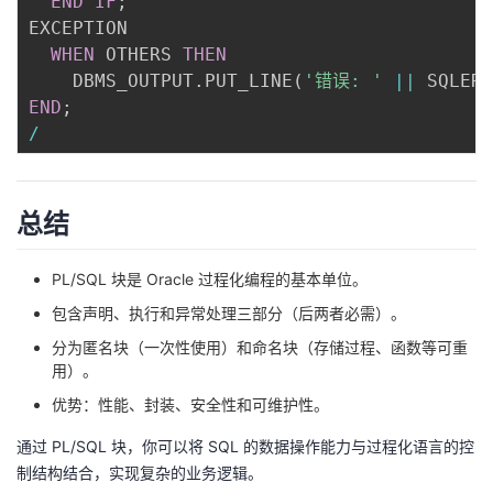
END
IF
;
EXCEPTION

WHEN
 OTHERS 
THEN
    DBMS_OUTPUT
.
PUT_LINE
(
'错误: '
||
 SQLERR
END
;
/
总结
PL/SQL 块是 Oracle 过程化编程的基本单位。
包含声明、执行和异常处理三部分（后两者必需）。
分为匿名块（一次性使用）和命名块（存储过程、函数等可重
用）。
优势：性能、封装、安全性和可维护性。
通过 PL/SQL 块，你可以将 SQL 的数据操作能力与过程化语言的控
制结构结合，实现复杂的业务逻辑。