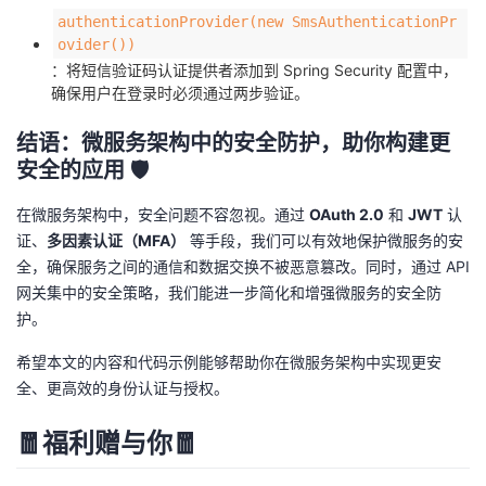
authenticationProvider(new SmsAuthenticationPr
ovider())
：将短信验证码认证提供者添加到 Spring Security 配置中，
确保用户在登录时必须通过两步验证。
结语：微服务架构中的安全防护，助你构建更
安全的应用 🛡️
在微服务架构中，安全问题不容忽视。通过
OAuth 2.0
和
JWT
认
证、
多因素认证（MFA）
等手段，我们可以有效地保护微服务的安
全，确保服务之间的通信和数据交换不被恶意篡改。同时，通过 API
网关集中的安全策略，我们能进一步简化和增强微服务的安全防
护。
希望本文的内容和代码示例能够帮助你在微服务架构中实现更安
全、更高效的身份认证与授权。
🧧福利赠与你🧧