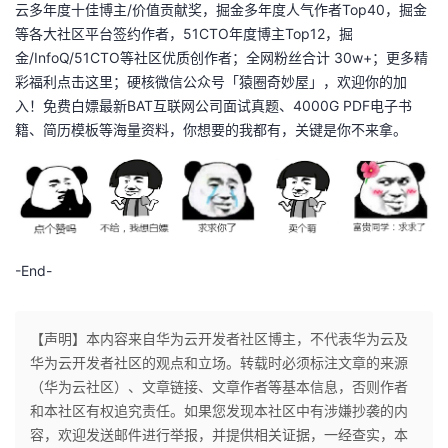
云多年度十佳博主/价值贡献奖，掘金多年度人气作者Top40，掘金
等各大社区平台签约作者，51CTO年度博主Top12，掘
金/InfoQ/51CTO等社区优质创作者；全网粉丝合计 30w+；更多精
彩福利点击这里；硬核微信公众号「猿圈奇妙屋」，欢迎你的加
入！免费白嫖最新BAT互联网公司面试真题、4000G PDF电子书
籍、简历模板等海量资料，你想要的我都有，关键是你不来拿。
-End-
【声明】本内容来自华为云开发者社区博主，不代表华为云及
华为云开发者社区的观点和立场。转载时必须标注文章的来源
（华为云社区）、文章链接、文章作者等基本信息，否则作者
和本社区有权追究责任。如果您发现本社区中有涉嫌抄袭的内
容，欢迎发送邮件进行举报，并提供相关证据，一经查实，本