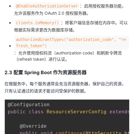
：启用授权服务器功能，
@EnableAuthorizationServer
允许该服务作为 OAuth 2.0 授权服务器。
：将客户端信息存储在内存中。可以
clients.inMemory()
根据实际需求更改为数据库存储。
authorizedGrantTypes("authorization_code", "re
fresh_token")
：允许使用授权码流（authorization code）和刷新令牌流
（refresh token）进行认证。
2.3 配置 Spring Boot 作为资源服务器
在微服务中，每个服务通常会充当资源服务器，保护自己的资源，
只有认证通过的请求才能访问受保护的数据。
@Configuration
public
class
ResourceServerConfig
extends
@Override
public
void
configure
(
HttpSecurity
 htt