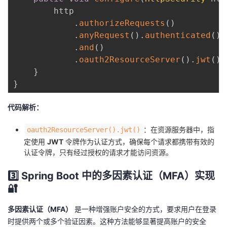
        http

.
authorizeRequests
(
)
.
anyRequest
(
)
.
authenticated
(
)
.
and
(
)
.
oauth2ResourceServer
(
)
.
jwt
(
)
;
}
}
代码解析：
：在资源服务器中，指
oauth2ResourceServer().jwt()
定使用
JWT
令牌作为认证方式，确保每个请求都携带有效的
认证令牌，只有经过授权的请求才能访问资源。
3️⃣ Spring Boot 中的多因素认证（MFA）实现
🔐
多因素认证（MFA）
是一种增强账户安全的方式，要求用户在登录
时提供两个或多个验证因素。这种方法能够显著提高账户的安全