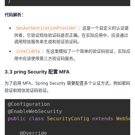
}
代码解析：
：这是一个自定义的认证提
SmsAuthenticationProvider
供者，它验证短信验证码是否正确。在实际应用中，应该通过
调用短信服务来生成和验证验证码。
：在这里模拟了一个简单的验证码验证，实际应
isValidOtp
用中应该使用第三方验证码服务。
3.3 pring Security 配置 MFA
为了启用 MFA，Spring Security 需要配置多个认证方式，例如密码
验证和短信验证码验证。
@Configuration
@EnableWebSecurity
public
class
SecurityConfig
extends
WebSec
@Override