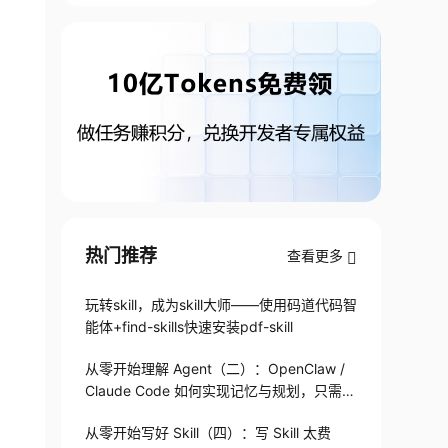
热门推荐
查看更多
玩转skill，成为skill大师——使用码道代码智
能体+find-skills快速安装pdf-skill
从零开始理解 Agent（二）：OpenClaw /
Claude Code 如何实现记忆与规划，只需1
82 行
从零开始写好 Skill（四）：写 Skill 太费