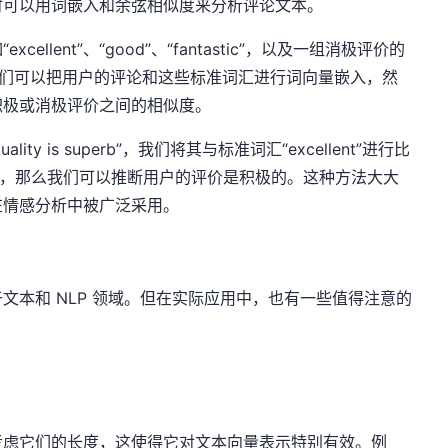
时可以用词嵌入和余弦相似度来分析评论文本。
lent”、“good”、“fantastic”，以及一组消极评价的
ible”。我们可以把用户的评论和这些标准词汇进行词向量嵌入，然
积极或消极评价之间的相似度。
lity is superb”，我们将其与标准词汇“excellent”进行比
1，那么我们可以推断用户的评价是积极的。这种方法大大
在情感分析中被广泛采用。
文本和 NLP 领域。但在实际应用中，也有一些值得注意的
考虑它们的长度，这使得它对文本向量表示特别有效。例