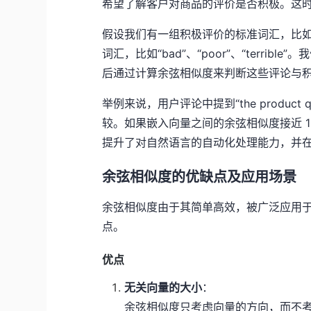
希望了解客户对商品的评价是否积极。这
假设我们有一组积极评价的标准词汇，比如“excel
词汇，比如“bad”、“poor”、“terr
后通过计算余弦相似度来判断这些评论与
举例来说，用户评论中提到“the product qua
较。如果嵌入向量之间的余弦相似度接近 
提升了对自然语言的自动化处理能力，并
余弦相似度的优缺点及应用场景
余弦相似度由于其简单高效，被广泛应用于
点。
优点
无关向量的大小
：
余弦相似度只考虑向量的方向，而不