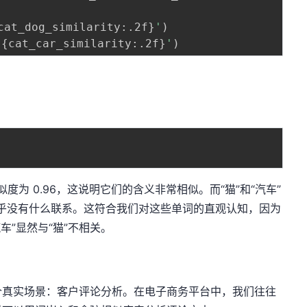
cat_dog_similarity
:
.2f
}
'
)
 
{
cat_car_similarity
:
.2f
}
'
)
似度为 0.96，这说明它们的含义非常相似。而“猫”和“汽车”
间几乎没有什么联系。这符合我们对这些单词的直观认知，因为
车”显然与“猫”不相关。
个真实场景：客户评论分析。在电子商务平台中，我们往往