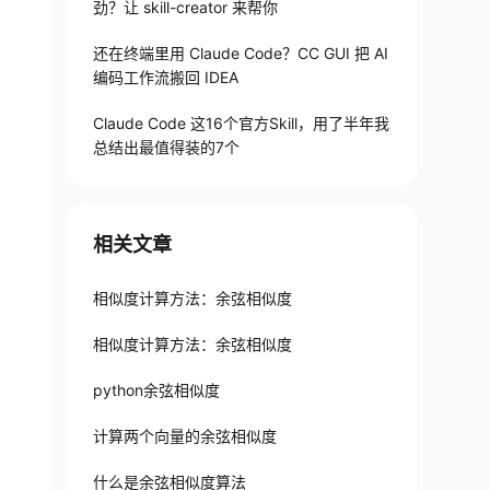
劲？让 skill-creator 来帮你
还在终端里用 Claude Code？CC GUI 把 AI
编码工作流搬回 IDEA
Claude Code 这16个官方Skill，用了半年我
总结出最值得装的7个
相关文章
}
相似度计算方法：余弦相似度
相似度计算方法：余弦相似度
python余弦相似度
计算两个向量的余弦相似度
什么是余弦相似度算法