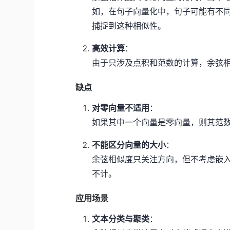
如，在句子向量化中，句子可能有不
捕捉到这种相似性。
高效计算
：
由于只涉及点积和范数的计算，余弦
缺点
对零向量不适用
：
如果其中一个向量是零向量，则其范
不能区分向量的大小
：
余弦相似度只关注方向，但不考虑嵌
不计。
应用场景
文本分类与聚类
：