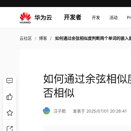
开发者
开发
活动
P
云社区
博客
如何通过余弦相似度判断两个单词的嵌入是否
如何通过余弦相似
否相似
汪子熙
发表于 2025/07/01 20:26:41