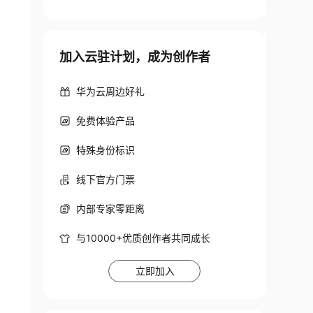
加入云驻计划，成为创作者
华为云周边好礼
免费体验产品
特殊身份标识
线下官方门票
内部专家零距离
与10000+优质创作者共同成长
立即加入