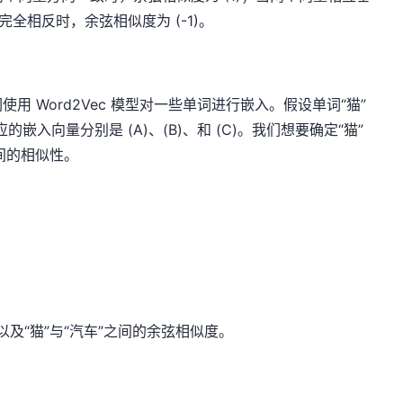
完全相反时，余弦相似度为 (-1)。
 Word2Vec 模型对一些单词进行嵌入。假设单词“猫”
对应的嵌入向量分别是 (A)、(B)、和 (C)。我们想要确定“猫”
之间的相似性。
以及“猫”与“汽车”之间的余弦相似度。