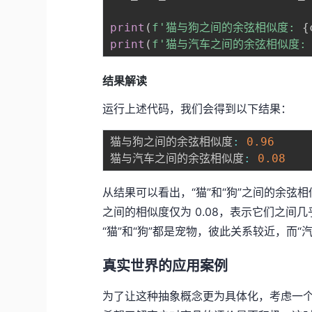
print
(
f'猫与狗之间的余弦相似度: 
{
print
(
f'猫与汽车之间的余弦相似度:
结果解读
运行上述代码，我们会得到以下结果：
猫与狗之间的余弦相似度
:
0.96
猫与汽车之间的余弦相似度
:
0.08
从结果可以看出，“猫”和“狗”之间的余弦相
之间的相似度仅为 0.08，表示它们之
“猫”和“狗”都是宠物，彼此关系较近，而“汽
真实世界的应用案例
为了让这种抽象概念更为具体化，考虑一