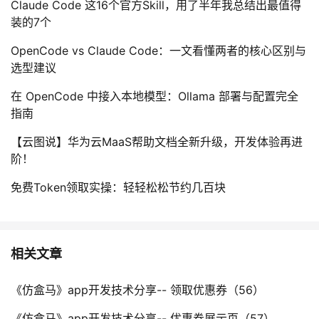
Claude Code 这16个官方Skill，用了半年我总结出最值得
装的7个
OpenCode vs Claude Code：一文看懂两者的核心区别与
选型建议
在 OpenCode 中接入本地模型：Ollama 部署与配置完全
指南
【云图说】华为云MaaS帮助文档全新升级，开发体验再进
阶！
免费Token领取实操：轻轻松松节约几百块
相关文章
《仿盒马》app开发技术分享-- 领取优惠券（56）
《仿盒马》app开发技术分享-- 优惠券展示页（57）