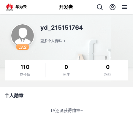
开发者
返
yd_215151764
回
更多个人资料
Lv.2
110
0
0
个
成长值
关注
粉丝
我
人
个人勋章
我
的
主
TA还没获得勋章~
我
的
开
页
我
的
开
发