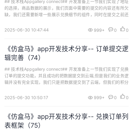
## 技术栈Appgallery connect## 开发准备上一节我们实现了地址
的选择，商品数据的展示，我们页面中需要的提交的内容还有所欠
缺，我们还需要新增一些展示兑换细节的组件，同时在提交之前还
需要实现备注功能，我们还要在页面中展示一些积分相关的内容，
告知用户积分的详细情况## 功能分析兑换细节我们可以从商品详情
2025-06-30 10:47:44
999+
0
0
里直接获取展示，备注功能我们需要创建一个自定义弹窗来实现，
积分相关的内容我们...
《仿盒马》app开发技术分享-- 订单提交逻
辑完善（74）
## 技术栈Appgallery connect## 开发准备上一节我们实现了兑换
订单的提交功能，并且成功的把数据提交到云端,但是我们的业务逻
辑并没有完全实现，我们只是把数据提交到了云端，但我们的积分
还存在，我们回到积分数据查看的页面也没有消费积分的记录，这
一节我们要实现的就是完善订单提交的业务逻辑## 功能分析首先我
2025-06-30 10:50:17
999+
0
0
们要在兑换完成后把用户信息的积分给扣除掉，点击按钮后进行云
端交互修改用户信...
《仿盒马》app开发技术分享-- 兑换订单列
表框架（75）