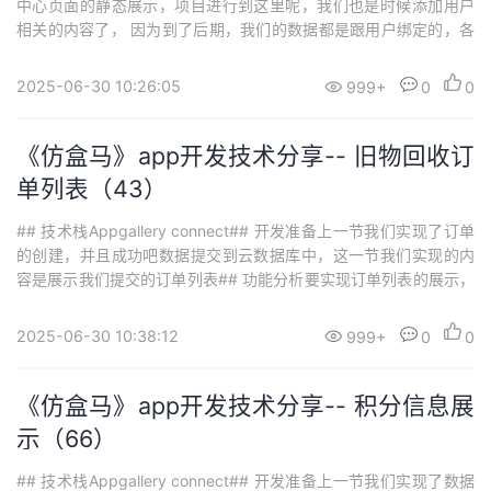
中心页面的静态展示，项目进行到这里呢，我们也是时候添加用户
相关的内容了， 因为到了后期，我们的数据都是跟用户绑定的，各
个用户之间的数据并不互通，现在为了实现我们的用户绑定制度，
我们需要给应用添加一个用户登陆的入口的。## 功能分析用户登陆
2025-06-30 10:26:05
999+
0
0
页面的内容相对来说比较简单，我们首先要实现的就是登陆页的静
态页面，需要展示...
《仿盒马》app开发技术分享-- 旧物回收订
单列表（43）
## 技术栈Appgallery connect## 开发准备上一节我们实现了订单
的创建，并且成功吧数据提交到云数据库中，这一节我们实现的内
容是展示我们提交的订单列表## 功能分析要实现订单列表的展示，
首先我们要查询对应用户下的订单列表，查询出对应的订单列表
后，展示出对应的数据到组件内，数据的列表展示使用list实现，在
2025-06-30 10:38:12
999+
0
0
订单展示item上我们根据订单状态展示对应的订单操作按钮## 代码
实现首...
《仿盒马》app开发技术分享-- 积分信息展
示（66）
## 技术栈Appgallery connect## 开发准备上一节我们实现了数据