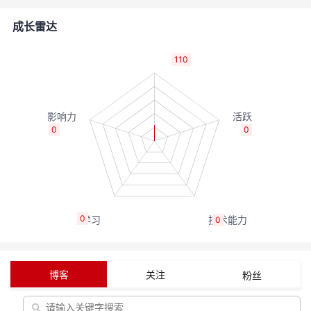
的
Programs
发
者
成长雷达
支
者
我
110
持
学
的
我
我
堂
博
的
我
0
0
的
我
客
论
的
我
我
技
的
坛
圈
的
我
的
我
0
0
术
云
子
直
的
我
课
的
我
支
声
播
活
的
程
认
的
我
博客
关注
粉丝
持
建
动
关
证
实
的