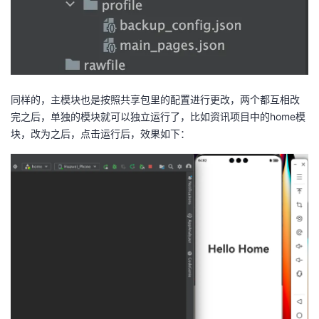
同样的，主模块也是按照共享包里的配置进行更改，两个都互相改
完之后，单独的模块就可以独立运行了，比如资讯项目中的home模
块，改为之后，点击运行后，效果如下：