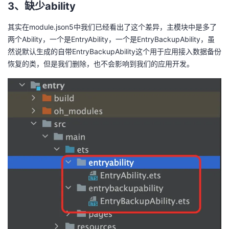
3、缺少ability
其实在module.json5中我们已经看出了这个差异，主模块中是多了
两个Ability，一个是EntryAbility，一个是EntryBackupAbility，虽
然说默认生成的自带EntryBackupAbility这个用于应用接入数据备份
恢复的类，但是我们删除，也不会影响到我们的应用开发。