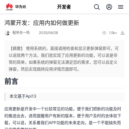
开发者
返
鸿蒙开发：应用内如何做更新
回
程序员一鸣
2025/06/28
1.5k+
举
报
【摘要】 使用系统的，直接调用检查和显示更新弹窗即可，可
以说就两个方法，我们就实现了应用更新的功能，可以说是非
常的简单，如果系统的弹窗无法满足您的需求，您可以自定义
个
弹窗，然后实现跳转应用详情页面即可。
前言
我
人
本文基于Api13
的
主
应用更新是开发中一个比较常见的功能，便于我们把新的功能及时
开
页
的推送出去，进而提醒用户有新的版本，便于用户及时的去体验下
载，可以说，关系着我们APP功能的未来走向，是一个不能缺失而
发