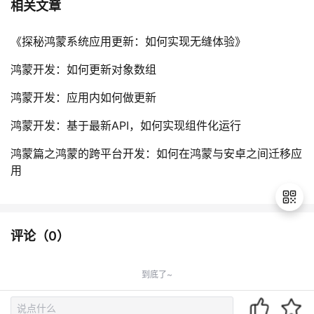
相关文章
《探秘鸿蒙系统应用更新：如何实现无缝体验》
鸿蒙开发：如何更新对象数组
鸿蒙开发：应用内如何做更新
鸿蒙开发：基于最新API，如何实现组件化运行
鸿蒙篇之鸿蒙的跨平台开发：如何在鸿蒙与安卓之间迁移应
用
评论（
0
）
退
出
到底了~
登
录