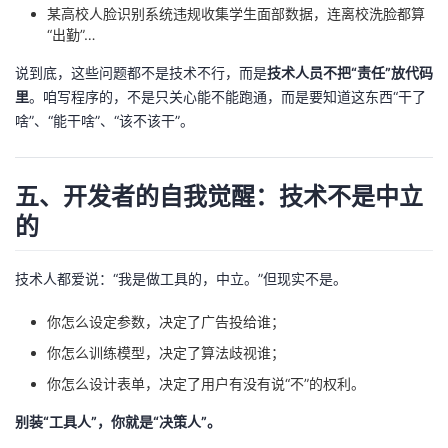
某高校人脸识别系统违规收集学生面部数据，连离校洗脸都算
“出勤”…
说到底，这些问题都不是技术不行，而是
技术人员不把“责任”放代码
里
。咱写程序的，不是只关心能不能跑通，而是要知道这东西“干了
啥”、“能干啥”、“该不该干”。
五、开发者的自我觉醒：技术不是中立
的
技术人都爱说：“我是做工具的，中立。”但现实不是。
你怎么设定参数，决定了广告投给谁；
你怎么训练模型，决定了算法歧视谁；
你怎么设计表单，决定了用户有没有说“不”的权利。
别装“工具人”，你就是“决策人”。