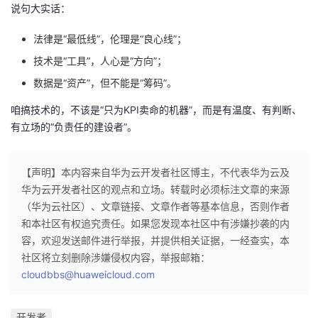
说句大实话：
法律是“最低线”，伦理是“良心线”；
技术是“工具”，人心是“方向”；
数据是“资产”，但不能是“筹码”。
咱搞技术的，不该是“只为KPI卖命的机器”，而是有温度、有判断、
有立场的“负责任的建设者”。
【声明】本内容来自华为云开发者社区博主，不代表华为云及
华为云开发者社区的观点和立场。转载时必须标注文章的来源
（华为云社区）、文章链接、文章作者等基本信息，否则作者
和本社区有权追究责任。如果您发现本社区中有涉嫌抄袭的内
容，欢迎发送邮件进行举报，并提供相关证据，一经查实，本
社区将立刻删除涉嫌侵权内容，举报邮箱：
cloudbbs@huaweicloud.com
开发者