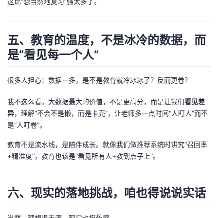
这比“想当然地复习”强太多了。
五、教育的温度，不是冰冷的数据，而
是“看见每一个人”
很多人担心：数据一多，是不是教育就冷冰冰了？反而更卷？
我不这么看。大数据最大的价值，不是更高分，而是让我们
看见差
异
，理解“不会不是懒，而是卡壳”，让老师多一点时间“人盯人”而不
是“人盯卷”。
教育不是流水线，是陪伴成长。就像我们做推荐系统时讲究“召回率
+精准度”，教育也该是“看见所有人+教到点子上”。
六、现实的落地挑战，咱也得说说实话
当然，理想很丰满，现实也挺骨感。