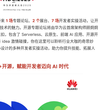
带来
1 场
专题论坛、
2 个
展台、
7 场
开发者实操活动，让开
源技术的魅力。开源专题论坛将由华为云首席架构师顾炯炯
含了 Serverless、云原生、前端 AI 应用、开源开
idea 激情碰撞，你在这里可以聆听行业大咖的奇思妙
心设计的多种开发者实操活动，助力你提升技能、拓展人
+开源，赋能开发者迈向 AI 时代