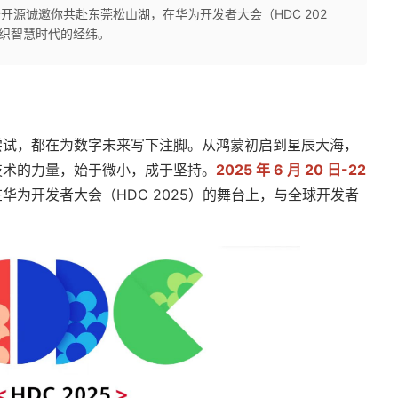
日，华为云开源诚邀你共赴东莞松山湖，在华为开发者大会（HDC 202
织智慧时代的经纬。
尝试，都在为数字未来写下注脚。从鸿蒙初启到星辰大海，
技术的力量，始于微小，成于坚持。
2025 年 6 月 20 日-22
为开发者大会（HDC 2025）的舞台上，与全球开发者