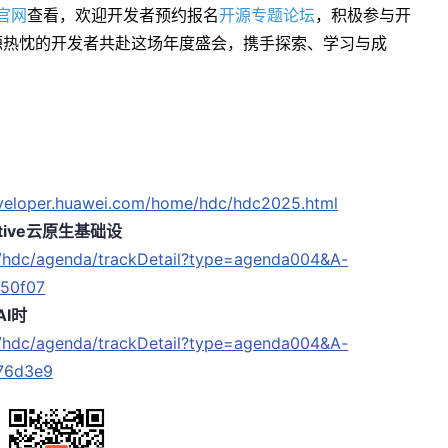
官网
查看，欢迎开发者预约报名
开源专题论坛
，积极参与开
源热忱的开发者共赴这场年度盛会，携手探索、学习与成
eveloper.huawei.com/home/hdc/hdc2025.html
ive云原生基础设
e/hdc/agenda/trackDetail?type=agenda004&A-
50f07
I时
e/hdc/agenda/trackDetail?type=agenda004&A-
76d3e9