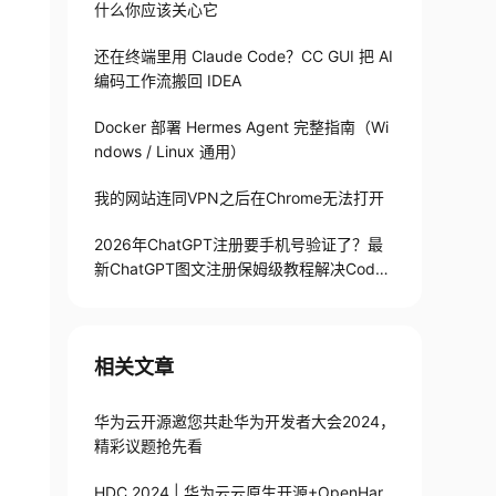
什么你应该关心它
还在终端里用 Claude Code？CC GUI 把 AI
编码工作流搬回 IDEA
Docker 部署 Hermes Agent 完整指南（Wi
ndows / Linux 通用）
我的网站连同VPN之后在Chrome无法打开
2026年ChatGPT注册要手机号验证了？最
新ChatGPT图文注册保姆级教程解决Codex
手机号验证难题
相关文章
华为云开源邀您共赴华为开发者大会2024，
精彩议题抢先看
HDC 2024 | 华为云云原生开源+OpenHar