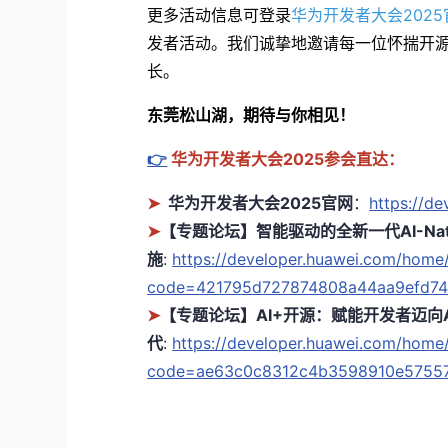
更多活动信息可登录
华为开发者大会2025
发者活动。我们诚挚地邀请每一位怀揣开
长。
东莞松山湖，期待与你相见！
👉
华为开发者大会2025参会直达：
➤
华为开发者大会2025官网
：
https://d
➤
【专题论坛】智能驱动的全新一代AI-Nat
施
:
https://developer.huawei.com/hom
code=421795d727874808a44aa9efd74
➤
【专题论坛】AI+开源：赋能开发者迈向A
代
:
https://developer.huawei.com/hom
code=ae63c0c8312c4b3598910e5755