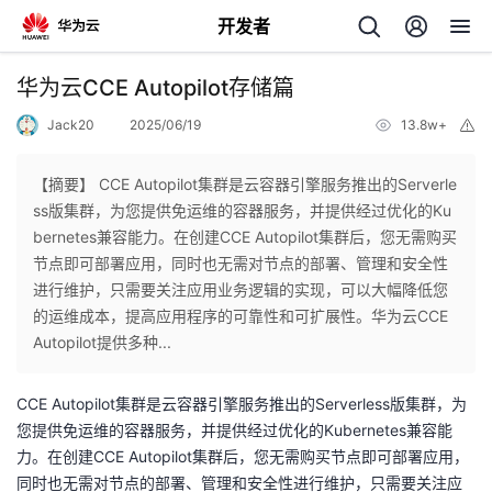
开发者
返
华为云CCE Autopilot存储篇
回
Jack20
2025/06/19
13.8w+
举
报
【摘要】 CCE Autopilot集群是云容器引擎服务推出的Serverle
ss版集群，为您提供免运维的容器服务，并提供经过优化的Ku
bernetes兼容能力。在创建CCE Autopilot集群后，您无需购买
个
节点即可部署应用，同时也无需对节点的部署、管理和安全性
进行维护，只需要关注应用业务逻辑的实现，可以大幅降低您
我
人
的运维成本，提高应用程序的可靠性和可扩展性。华为云CCE
Autopilot提供多种...
的
主
CCE Autopilot集群是云容器引擎服务推出的Serverless版集群，为
开
页
您提供免运维的容器服务，并提供经过优化的Kubernetes兼容能
力。在创建CCE Autopilot集群后，您无需购买节点即可部署应用，
发
同时也无需对节点的部署、管理和安全性进行维护，只需要关注应