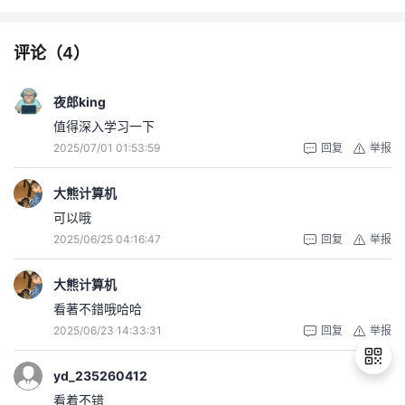
评论（
4
）
夜郎king
值得深入学习一下
2025/07/01 01:53:59
回复
举报
大熊计算机
可以哦
2025/06/25 04:16:47
回复
举报
大熊计算机
看著不錯哦哈哈
2025/06/23 14:33:31
回复
举报
yd_235260412
看着不错