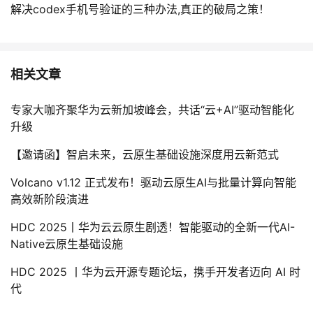
解决codex手机号验证的三种办法,真正的破局之策！
相关文章
专家大咖齐聚华为云新加坡峰会，共话“云+AI”驱动智能化
升级
【邀请函】智启未来，云原生基础设施深度用云新范式
Volcano v1.12 正式发布！驱动云原生AI与批量计算向智能
高效新阶段演进
HDC 2025丨华为云云原生剧透！智能驱动的全新一代AI-
Native云原生基础设施
HDC 2025 丨华为云开源专题论坛，携手开发者迈向 AI 时
代