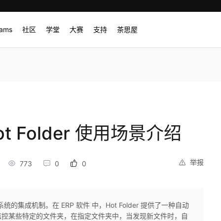
rams
社区
学堂
大赛
支持
茶思屋
 Folder 使用场景介绍
举报
773
0
0
系统的集成机制。在 ERP 软件 中，Hot Folder 提供了一种自动
监控某些特定的文件夹，在指定文件夹中，当发现新文件时，自