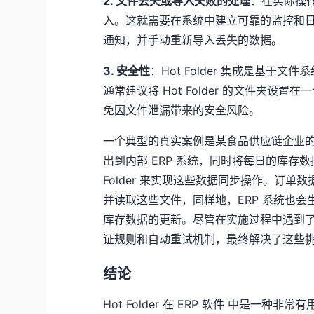
2. 文件丢失或导入失败的处理
：在实际操
入。这就需要在系统中建立可靠的监控和
通知，并手动重新导入丢失的数据。
3. 安全性
：Hot Folder 集成是基
通常建议将 Hot Folder 的文件夹
免因文件泄漏带来的安全风险。
一个典型的真实案例是某食品供应链企业的数
出到内部 ERP 系统，同时将每日的库存数据从
Folder 来实现这些数据同步操作。订单数据
并读取这些文件，同样地，ERP 系统也会生成库存
库存数据的更新。尽管在实施过程中遇到
证规则和自动重试机制，最终解决了这些
结论
Hot Folder 在 ERP 软件 中是