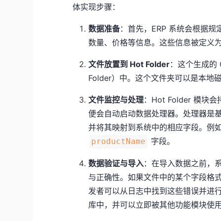
体实现步骤：
数据准备
：首先，ERP 系统会根据规
数量、价格等信息。这些信息被定义为
文件放置到 Hot Folder
：这个生成的 C
Folder）中。这个文件夹可以是本
文件监控与处理
：Hot Folder
便会自动启动数据处理器。处理器是基
并将其映射到系统中的相应字段。例如
字段。
productName
数据验证与导入
：在导入数据之前，系
与正确性。如果文件中的某个字段格
发者可以从日志中找到这些错误并进行修
库中，并可以立即被其他功能模块使