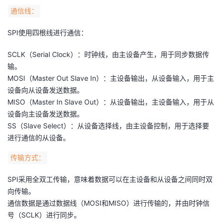
持
建
证
实
的
通信线：
议
验
收
SPI使用四根线进行通信：
藏
SCLK（Serial Clock）：时钟线，由主设备产生，用于同步数据传
输。
MOSI（Master Out Slave In）：主设备输出，从设备输入，用于主
设备向从设备发送数据。
MISO（Master In Slave Out）：从设备输出，主设备输入，用于从
设备向主设备发送数据。
SS（Slave Select）：从设备选择线，由主设备控制，用于选择要
进行通信的从设备。
传输方式：
SPI采用全双工传输，意味着数据可以在主设备和从设备之间同时双
向传输。
通信数据是通过数据线（MOSI和MISO）进行传输的，并由时钟信
号（SCLK）进行同步。