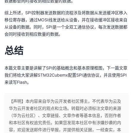
数据都会同时接收到相应数量的数据。
综上所述，SPI控制器发送数据的流程涉及将数据从发送缓冲区移入
移位寄存器，通过MOSI线发送给从设备，并在接收缓冲区接收来自
从设备的数据。同时，SPI是一个全双工通信协议，每次发送数据都
会同时接收到相应数量的数据。
总结
本篇文章主要是讲解了SPI的基础概念和基本原理框图，下一篇文章
我们将给大家讲解STM32Cubemx配置SPI通信协议，并且使用SPI
来读写Flash。
【声明】本内容来自华为云开发者社区博主，不代表华为云及
华为云开发者社区的观点和立场。转载时必须标注文章的来源
（华为云社区）、文章链接、文章作者等基本信息，否则作者
和本社区有权追究责任。如果您发现本社区中有涉嫌抄袭的内
容，欢迎发送邮件进行举报，并提供相关证据，一经查实，本