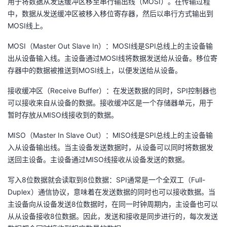
用于将数据从发送缓冲区移至串行输出线（MOSI）。在传输过程
中，数据从发送缓冲区被移入移位寄存器，然后以串行方式输出到
MOSI线上。
MOSI（Master Out Slave In）：MOSI线是SPI总线上的主设备输
出从设备输入线。主设备通过MOSI线将数据发送给从设备。移位寄
存器中的数据被推送到MOSI线上，以便发送给从设备。
接收缓冲区（Receive Buffer）：在发送数据的同时，SPI控制器也
可以接收来自从设备的数据。接收缓冲区是一个存储器单元，用于
暂时存放从MISO线接收到的数据。
MISO（Master In Slave Out）：MISO线是SPI总线上的主设备输
入从设备输出线。当主设备发送数据时，从设备可以同时将数据发
送回主设备。主设备通过MISO线接收从设备发送的数据。
写入8位数据就会读取到8位数据：SPI通常是一个全双工（Full-
Duplex）通信协议，意味着在发送数据的同时也可以接收数据。当
主设备向从设备发送8位数据时，在同一时钟周期内，主设备也可以
从从设备接收8位数据。因此，发送和接收是同步进行的，每次发送