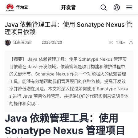
开发者
返
Java 依赖管理工具：使用 Sonatype Nexus 管
回
理项目依赖
江南清风起
2025/05/23
1.4k+
举
报
【摘要】 Java 依赖管理工具：使用 Sonatype Nexus 管理项
目依赖在 Java 开发领域，依赖管理是项目构建和维护过程中
个
的关键环节。Sonatype Nexus 作为一个功能强大的依赖管理
工具，能够有效地帮助我们管理项目的各种依赖，提高开发效
我
人
率并降低潜在风险。本文将深入探讨如何使用 Sonatype Nexu
s 进行 Java 项目依赖管理，并提供详细的代码实例来说明具体
的
主
的操作和实现...
Java 依赖管理工具：使用
开
页
Sonatype Nexus 管理项目
发