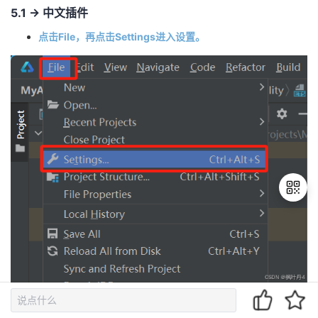
5.1 -> 中文插件
点击File，再点击Settings进入设置。
退
出
登
录
点击Plugins，输入搜索内容：chinese。