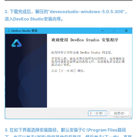
2. 下载完成后，解压的“devecostudio-windows-5.0.5.306”，
进入DevEco Studio安装向导。
3. 在如下界面选择安装路径，默认安装于C:\Program Files路径