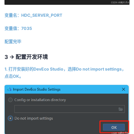
变量名：HDC_SERVER_PORT
变量值：7035
配置完毕
3 -> 配置开发环境
1. 打开安装好的DevEco Studio，选择Do not import settings，
点击OK。