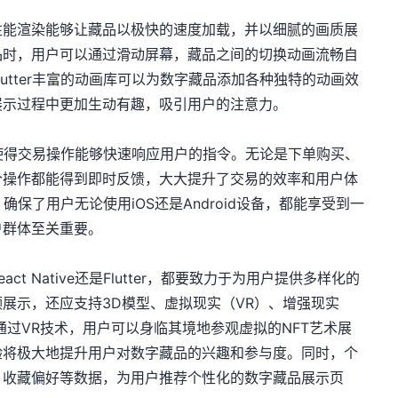
r的高性能渲染能够让藏品以极快的速度加载，并以细腻的画质展
品时，用户可以通过滑动屏幕，藏品之间的切换动画流畅自
utter丰富的动画库可以为数字藏品添加各种独特的动画效
展示过程中更加生动有趣，吸引用户的注意力。
模型使得交易操作能够快速响应用户的指令。无论是下单购买、
个操作都能得到即时反馈，大大提升了交易的效率和用户体
，确保了用户无论使用iOS还是Android设备，都能享受到一
户群体至关重要。
 Native还是Flutter，都要致力于为用户提供多样化的
展示，还应支持3D模型、虚拟现实（VR）、增强现实
通过VR技术，用户可以身临其境地参观虚拟的NFT艺术展
验将极大地提升用户对数字藏品的兴趣和参与度。同时，个
、收藏偏好等数据，为用户推荐个性化的数字藏品展示页