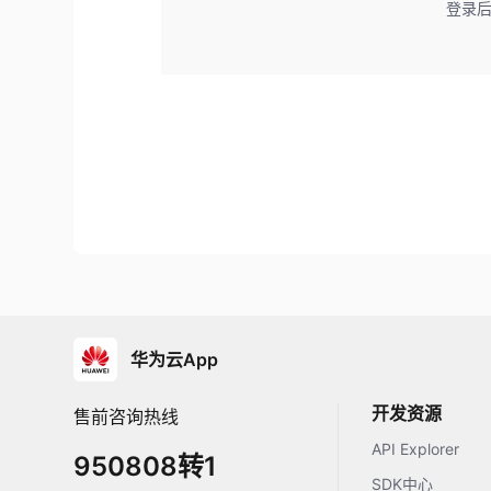
登录
华为云App
开发资源
售前咨询热线
API Explorer
950808转1
SDK中心