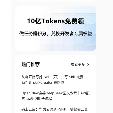
热门推荐
查看更多
从零开始写好 Skill（四）：写 Skill 太费
劲？让 skill-creator 来帮你
OpenClaw连接DeepSeek图文教程｜API配
置+模型调用全流程
码上云启：华为云码道+Skill 一键部署云资