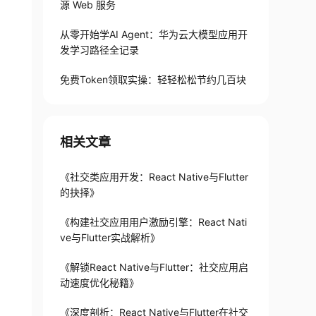
源 Web 服务
从零开始学AI Agent：华为云大模型应用开
发学习路径全记录
免费Token领取实操：轻轻松松节约几百块
相关文章
《社交类应用开发：React Native与Flutter
的抉择》
《构建社交应用用户激励引擎：React Nati
ve与Flutter实战解析》
《解锁React Native与Flutter：社交应用启
动速度优化秘籍》
《深度剖析：React Native与Flutter在社交