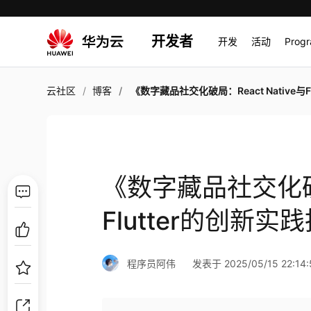
开发者
开发
活动
Prog
云社区
博客
《数字藏品社交化破局：React Native与Flutter的创新实践
《数字藏品社交化破局：
Flutter的创新实
程序员阿伟
发表于 2025/05/15 22:14: