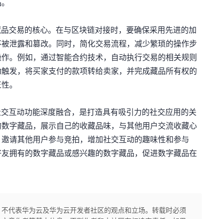
品。
藏品交易的核心。在与区块链对接时，要确保采用先进的加
不被泄露和篡改。同时，简化交易流程，减少繁琐的操作步
操作。例如，通过智能合约技术，自动执行交易的相关规则
动触发，将买家支付的款项转给卖家，并完成藏品所有权的
正性。
社交互动功能深度融合，是打造具有吸引力的社交应用的关
的数字藏品，展示自己的收藏品味，与其他用户交流收藏心
，邀请其他用户参与竞拍，增加社交互动的趣味性和参与
好友拥有的数字藏品或感兴趣的数字藏品，促进数字藏品在
，不代表华为云及华为云开发者社区的观点和立场。转载时必须