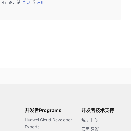
后可评论，请
登录
或
注册
开发者Programs
开发者技术支持
Huawei Cloud Developer
帮助中心
Experts
云声·建议