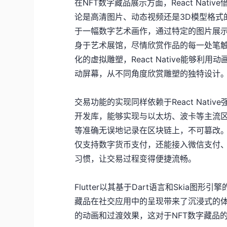
在NFT数字藏品展示方面，React Na
论是高清图片、动态视频还是3D模型格式
于一幅数字艺术画作，通过特定的图片展
身于艺术展馆，尽情欣赏作品的每一处笔
化的虚拟雕塑，React Native能够
动屏幕，从不同角度欣赏雕塑的独特设计
交易功能的实现同样依赖于React Nat
开发库，能够实现与以太坊、波卡等主流
等准确无误地记录在区块链上，不可篡改。在交
仅支持数字货币支付，还能接入微信支付
习惯，让交易过程变得便捷流畅。
Flutter以其基于Dart语言和Skia
藏品在社交应用中的呈现带来了沉浸式的体
的动画和过渡效果，这对于NFT数字藏品