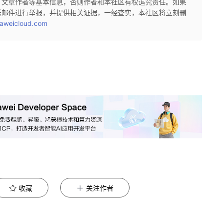
、文章作者等基本信息，否则作者和本社区有权追究责任。如果
送邮件进行举报，并提供相关证据，一经查实，本社区将立刻删
aweicloud.com
收藏
关注作者