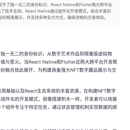
独一无二的身份标识，React Native和Flutter两大跨平台
技术支持。React Native通过组件化开发模式，结合丰富的
型的精美展示，并支持多种支付方式，确保流畅的交易体验。
产独一无二的身份标识，从数字艺术作品到限量版虚拟物
义。当React Native和Flutter这两大跨平台开发框
奇妙融合就此展开，为构建具备强大NFT数字藏品展示与交
语言的广泛应用基础以及React生态系统的丰富资源，在构建NFT数字
其组件化的开发模式，就像搭建积木一样，开发者可以将展
每个组件专注于特定任务，通过状态管理机制实现数据的顺