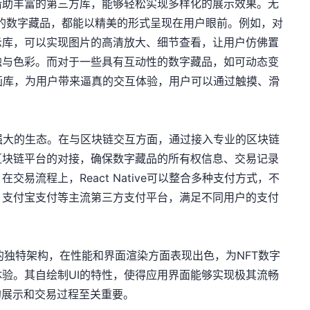
tive借助丰富的第三方库，能够轻松实现多样化的展示效果。无
的数字藏品，都能以精美的形式呈现在用户眼前。例如，对
示库，可以实现图片的高清放大、细节查看，让用户仿佛置
触与色彩。而对于一些具有互动性的数字藏品，如可动态变
利用动画库，为用户带来逼真的交互体验，用户可以通过触摸、滑
。
ive强大的生态。在与区块链交互方面，通过接入专业的区块链
区块链平台的对接，确保数字藏品的所有权信息、交易记录
易流程上，React Native可以整合多种支付方式，不
、支付宝支付等主流第三方支付平台，满足不同用户的支付
图形引擎的独特架构，在性能和界面渲染方面表现出色，为NFT数字
验。其自绘制UI的特性，使得应用界面能够实现极其流畅
的展示和交易过程至关重要。