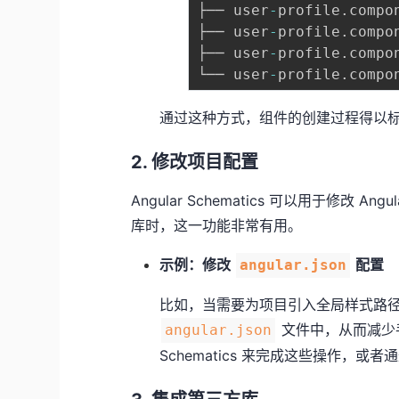
├── user
-
profile
.
compo
├── user
-
profile
.
compo
├── user
-
profile
.
compo
└── user
-
profile
.
compo
通过这种方式，组件的创建过程得以
2. 修改项目配置
Angular Schematics 可以用于修
库时，这一功能非常有用。
示例：修改
配置
angular.json
比如，当需要为项目引入全局样式路径时，
文件中，从而减少
angular.json
Schematics 来完成这些操作，