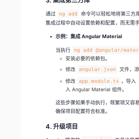
3. 集成第三方库
通过
命令可以轻松地将第三方库集成到
ng add
集成过程中自动设置依赖和配置，而无需
示例：集成 Angular Material
当执行
ng add @angular/mate
安装必要的依赖包。
修改
文件，添
angular.json
修改
，导入
app.module.ts
入 Angular Material 组件。
这些步骤如果手动执行，既繁琐又容易出
确保项目配置符合标准。
4. 升级项目