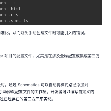
nent
.
ts

nent
.
html

nent
.
css

nent
.
spec
.
标准化，从而避免手动创建文件时可能引入的错误。
改 Angular 项目的配置文件，尤其是在涉及全局配置或集成第三方
通过 Schematics 可以自动将样式路径添加到
手动修改配置文件的工作量。开发者可以编写自定义的
或者通过已经存在的第三方库来实现。