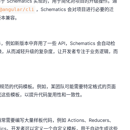
 Schematics 实现的，用于简化对项目的升级操作。通
，Schematics 会对项目进行必要的迁
@angular/cli
版本兼容。
如新版本中弃用了一些 API，Schematics 会自动检
应替换，从而减轻升级的复杂度，让开发者专注于业务逻辑，而
或项目规范的代码模板。例如，某团队可能需要特定格式的页面
自动生成这些模板，以提升代码复用性和一致性。
通常需要编写大量样板代码，例如 Actions、Reducers、
 Schematics，开发者可以定义一个自定义模板，用于自动生成这些