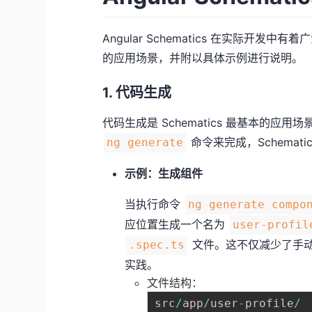
Angular Schematics 在实际
的应用场景，并附以具体示例进行说明。
1. 代码生成
代码生成是 Schematics 最基本的
命令来完成，Schema
ng generate
示例：生成组件
当执行命令
ng generate compo
应位置生成一个名为
user-profil
文件。这不仅减少了手动创
.spec.ts
实践。
文件结构：
src
/
app
/
user
-
profile
/