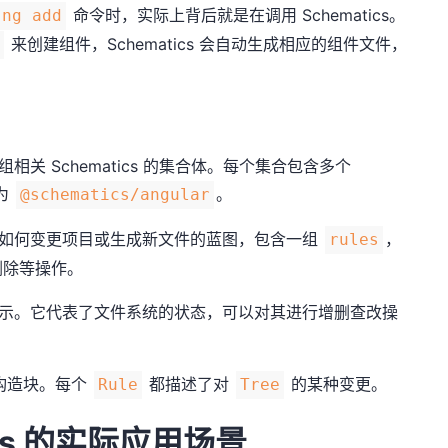
命令时，实际上背后就是在调用 Schematics。
ng add
来创建组件，Schematics 会自动生成相应的组件文件，
t
是一组相关 Schematics 的集合体。每个集合包含多个
称为
。
@schematics/angular
 是描述如何变更项目或生成新文件的蓝图，包含一组
，
rules
删除等操作。
象表示。它代表了文件系统的状态，可以对其进行增删查改操
基础构造块。每个
都描述了对
的某种变更。
Rule
Tree
tics 的实际应用场景