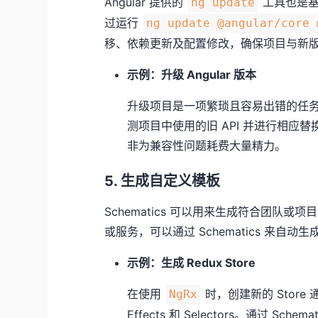
Angular 提供的
工具也是基于
ng update
过运行
ng update @angular/core 
移、依赖更新及配置修改，确保项目与新
示例：升级 Angular 版本
升级项目是一项繁琐且容易出错的任务，例
测项目中使用的旧 API 并进行相
非为兼容性问题耗费大量精力。
5. 生成自定义模板
Schematics 可以用来生成符合团队
或服务，可以通过 Schematics 来
示例：生成 Redux Store
在使用
时，创建新的 Store 
NgRx
Effects 和 Selectors。通过