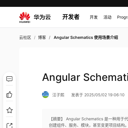
开发者
开发
活动
Prog
云社区
博客
Angular Schematics 使用场景介绍
Angular Schem
汪子熙
发表于 2025/05/02 19:06:10
【摘要】 Angular Schematics 
创建组件、服务、模块，甚至变更项目结构。它是