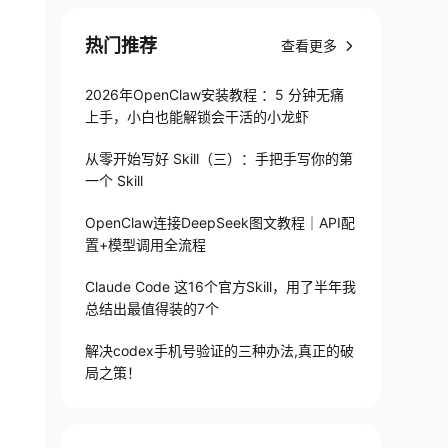
热门推荐
查看更多
2026年OpenClaw安装教程 ：5 分钟无痛
上手，小白也能解锁会干活的小龙虾
从零开始写好 Skill（三）：手把手写你的第
一个 Skill
OpenClaw连接DeepSeek图文教程｜API配
置+模型调用全流程
Claude Code 这16个官方Skill，用了半年我
总结出最值得装的7个
解决codex手机号验证的三种办法,真正的破
局之策！