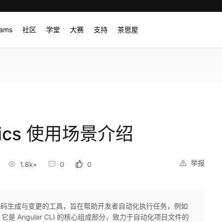
rams
社区
学堂
大赛
支持
茶思屋
atics 使用场景介绍
举报
1.8k+
0
0
是一种用于代码生成与变更的工具，旨在帮助开发者自动化执行任务，例如
 Angular CLI 的核心组成部分，致力于自动化项目文件的