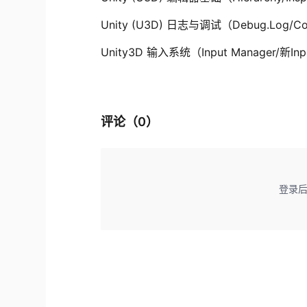
Unity (U3D) 日志与调试（Debug.Log/Con
Unity3D 输入系统（Input Manager/新
评论（
0
）
登录