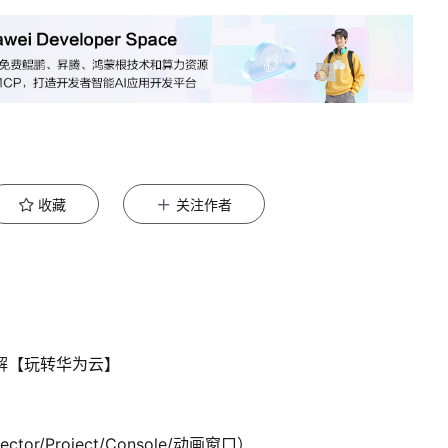
收藏
关注作者
参数详解【玩转华为云】
ector/Project/Console/动画窗口）