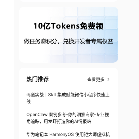
热门推荐
查看更多
码道实战｜Skill 集成赋能微信小程序快速上
线
OpenClaw 案例参考-你的洞察专家-专业视
角追踪，用龙虾打造你的AI情报站
华为笔记本 HarmonyOS 使用铠大师虚拟机