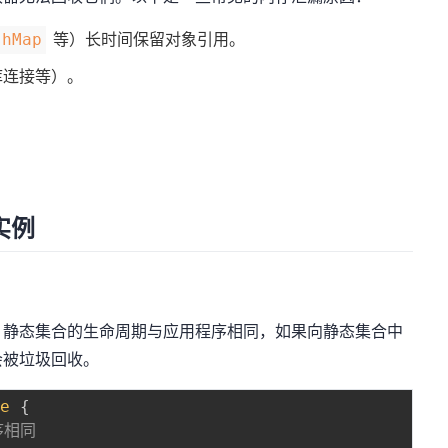
等）长时间保留对象引用。
shMap
库连接等）。
实例
。静态集合的生命周期与应用程序相同，如果向静态集合中
会被垃圾回收。
le
{
序相同