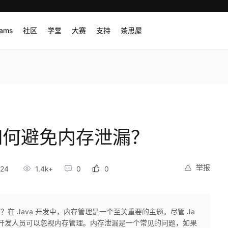
rams
社区
学堂
大赛
支持
茶思屋
：如何避免内存泄漏？
举报
:24
1.4k+
0
0
？在 Java 开发中，内存管理是一个至关重要的主题。尽管 Ja
着开发人员可以忽视内存管理。内存泄漏是一个常见的问题，如果