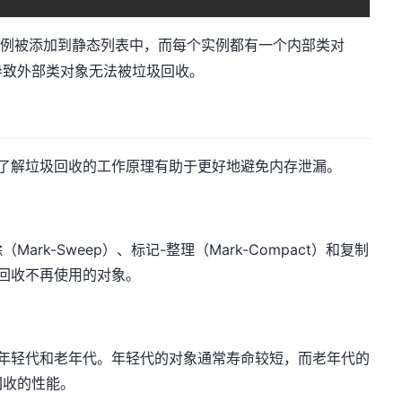
例被添加到静态列表中，而每个实例都有一个内部类对
导致外部类对象无法被垃圾回收。
存。了解垃圾回收的工作原理有助于更好地避免内存泄漏。
ark-Sweep）、标记-整理（Mark-Compact）和复制
并回收不再使用的对象。
分为年轻代和老年代。年轻代的对象通常寿命较短，而老年代的
回收的性能。