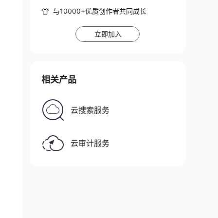
与10000+优质创作者共同成长
立即加入
相关产品
云搜索服务
云审计服务