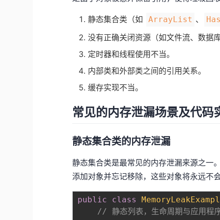
静态集合类（如
、
ArrayList
Ha
没有正确关闭资源（如文件流、数据
定时器和线程使用不当。
内部类和外部类之间的引用关系。
缓存实现不当。
常见的内存泄漏场景及代码
静态集合类的内存泄漏
静态集合类是最常见的内存泄漏来源之一
添加对象并忘记移除，这些对象将永远不
public
class
MemoryLeakExamp
// 静态列表，生命周期与应用程