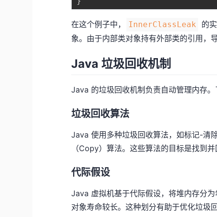
}
在这个例子中，
的实
InnerClassLeak
象。由于内部类对象持有外部类的引用，
Java 垃圾回收机制
Java 的垃圾回收机制负责自动管理内
垃圾回收算法
Java 使用多种垃圾回收算法，如标记-清除（M
（Copy）算法。这些算法的目标是找到
代际假设
Java 虚拟机基于代际假设，将堆内存
对象寿命较长。这种划分有助于优化垃圾