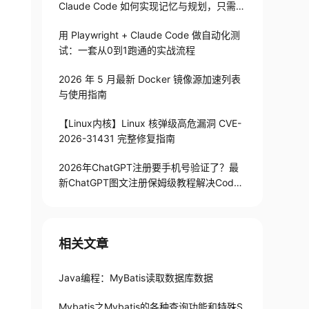
Claude Code 如何实现记忆与规划，只需1
82 行
用 Playwright + Claude Code 做自动化测
试：一套从0到1跑通的实战流程
2026 年 5 月最新 Docker 镜像源加速列表
与使用指南
【Linux内核】Linux 核弹级高危漏洞 CVE-
2026-31431 完整修复指南
2026年ChatGPT注册要手机号验证了？最
新ChatGPT图文注册保姆级教程解决Codex
手机号验证难题
相关文章
Java编程：MyBatis读取数据库数据
Mybatis之Mybatis的各种查询功能和特殊S