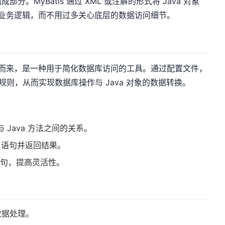
。MyBatis 通过 XML 或注解的形式将 Java 对象
注于业务逻辑，而不用过多关心底层的数据访问细节。
IS 项目演变而来，是一种用于简化数据库访问的工具。通过配置文件，
映射规则，从而实现数据库操作与 Java 对象的数据转换。
与 Java 方法之间的关系。
L 语句并返回结果。
语句，提高灵活性。
数据处理。