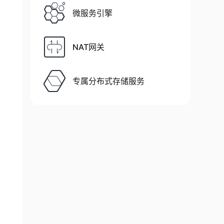
微服务引擎
NAT网关
>
专属分布式存储服务
ourdatabase
"
/>