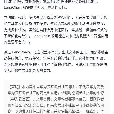
自动化问答、数据处理、复杂对话管理还是业务逻辑自动化，
LangChain 都提供了强大且灵活的支持。
它的链、代理、记忆与提示模板等核心组件，为开发者提供了灵活
的工具来设计复杂的工作流，使得语言模型能够主动与环境交互，
完成多种任务。虽然在实际应用中还面临一些挑战，但随着框架的
不断优化与改进，LangChain 很可能在未来成为构建人工智能应用
的重要平台之一。
通过 LangChain，语言模型不再只是生成文本的工具，而是能够主
动获取信息、执行任务、管理对话的智能助手。这种能力的扩展，
为大规模语言模型的应用开辟了新的可能性，使得人工智能在解决
实际问题中展现出更大的潜力。
【声明】本内容来自华为云开发者社区博主，不代表华为云及
华为云开发者社区的观点和立场。转载时必须标注文章的来源
（华为云社区）、文章链接、文章作者等基本信息，否则作者
和本社区有权追究责任。如果您发现本社区中有涉嫌抄袭的内
容，欢迎发送邮件进行举报，并提供相关证据，一经查实，本