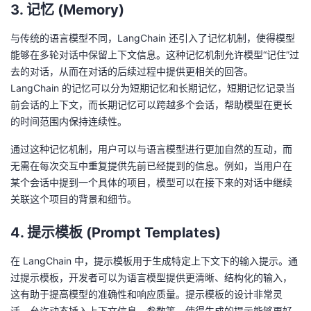
3. 记忆 (Memory)
与传统的语言模型不同，LangChain 还引入了记忆机制，使得模型
能够在多轮对话中保留上下文信息。这种记忆机制允许模型“记住”过
去的对话，从而在对话的后续过程中提供更相关的回答。
LangChain 的记忆可以分为短期记忆和长期记忆，短期记忆记录当
前会话的上下文，而长期记忆可以跨越多个会话，帮助模型在更长
的时间范围内保持连续性。
通过这种记忆机制，用户可以与语言模型进行更加自然的互动，而
无需在每次交互中重复提供先前已经提到的信息。例如，当用户在
某个会话中提到一个具体的项目，模型可以在接下来的对话中继续
关联这个项目的背景和细节。
4. 提示模板 (Prompt Templates)
在 LangChain 中，提示模板用于生成特定上下文下的输入提示。通
过提示模板，开发者可以为语言模型提供更清晰、结构化的输入，
这有助于提高模型的准确性和响应质量。提示模板的设计非常灵
活，允许动态插入上下文信息、参数等，使得生成的提示能够更好