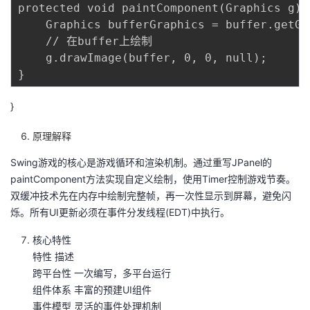
protected void paintComponent(Graphics g) {
    Graphics bufferGraphics = buffer.getGra
    // 在buffer上绘制

    g.drawImage(buffer, 0, 0, null);

}
原理解释
Swing游戏的核心是游戏循环和渲染机制‌。通过重写JPanel的
paintComponent方法实现自定义绘制，使用Timer控制游戏节奏‌。
双缓冲技术先在内存中绘制完整帧，再一次性显示到屏幕，避免闪
烁‌。所有UI更新必须在事件分发线程(EDT)中执行‌。
核心特性
特性 描述
跨平台性 一次编写，多平台运行‌
组件体系 丰富的预建UI组件‌
事件模型 灵活的事件处理机制‌