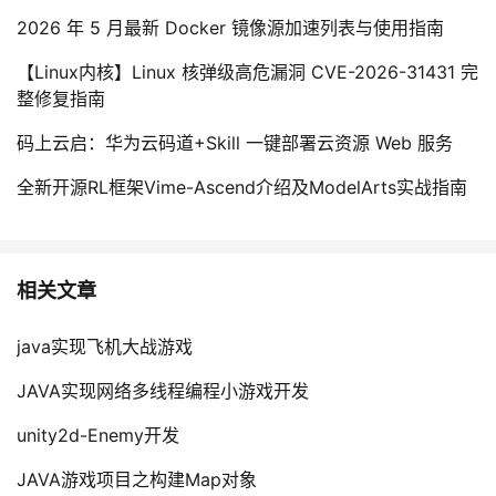
2026 年 5 月最新 Docker 镜像源加速列表与使用指南
【Linux内核】Linux 核弹级高危漏洞 CVE-2026-31431 完
整修复指南
码上云启：华为云码道+Skill 一键部署云资源 Web 服务
全新开源RL框架Vime-Ascend介绍及ModelArts实战指南
相关文章
java实现飞机大战游戏
JAVA实现网络多线程编程小游戏开发
unity2d-Enemy开发
JAVA游戏项目之构建Map对象