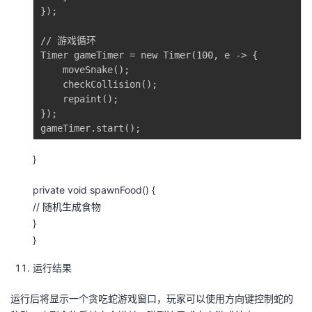
});

// 游戏循环

Timer gameTimer = new Timer(100, e -> {

    moveSnake();

    checkCollision();

    repaint();

});

}
private void spawnFood() {
// 随机生成食物
}
}
运行结果
运行后将显示一个贪吃蛇游戏窗口，玩家可以使用方向键控制蛇的