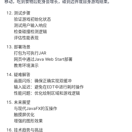
移动，吃到食物后蛇身会增长，碰到边界或自身游戏结束‌。
测试步骤
验证游戏初始化状态‌
测试用户输入响应‌
检查碰撞检测逻辑‌
评估性能表现‌
部署场景
打包为可执行JAR‌
网页中通过Java Web Start部署‌
教育环境演示‌
疑难解答
画面闪烁‌：确保正确实现双缓冲‌
输入延迟‌：避免在EDT中进行耗时操作‌
性能问题‌：优化绘制区域和游戏逻辑‌
未来展望
与现代JavaFX的互操作‌
触摸屏优化‌
增强的图形效果‌
技术趋势与挑战