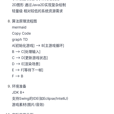
2D图形 通过Java2D实现复杂绘制‌
轻量级 相对较低的系统资源需求‌
算法原理流程图
mermaid
Copy Code
graph TD
A[初始化游戏] --> B[主游戏循环]
B --> C[处理输入]
C --> D[更新游戏状态]
D --> E[渲染场景]
E --> F[等待下一帧]
F --> B
环境准备
JDK 8+‌
支持Swing的IDE(如Eclipse/IntelliJ)‌
游戏素材(图片/音效)‌