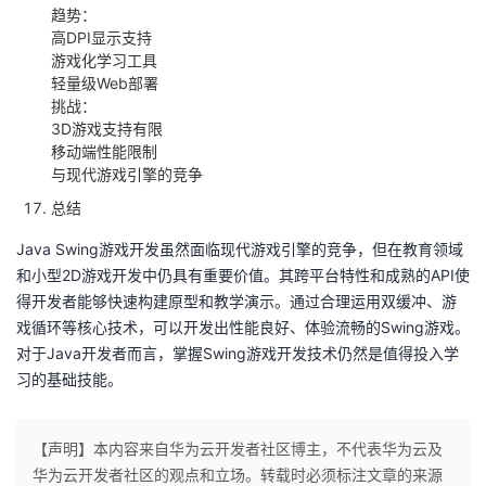
趋势‌：
高DPI显示支持
游戏化学习工具
轻量级Web部署
挑战‌：
3D游戏支持有限
移动端性能限制
与现代游戏引擎的竞争
总结
Java Swing游戏开发虽然面临现代游戏引擎的竞争，但在教育领域
和小型2D游戏开发中仍具有重要价值‌。其跨平台特性和成熟的API使
得开发者能够快速构建原型和教学演示‌。通过合理运用双缓冲、游
戏循环等核心技术，可以开发出性能良好、体验流畅的Swing游戏‌。
对于Java开发者而言，掌握Swing游戏开发技术仍然是值得投入学
习的基础技能‌。
【声明】本内容来自华为云开发者社区博主，不代表华为云及
华为云开发者社区的观点和立场。转载时必须标注文章的来源