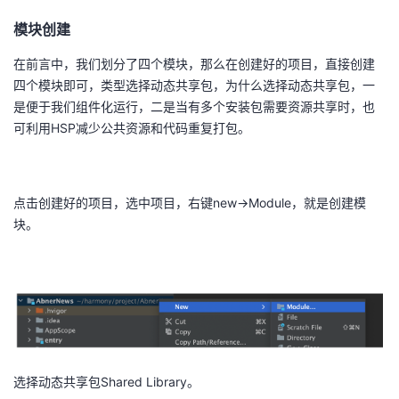
持
建
证
实
的
模块创建
议
验
收
在前言中，我们划分了四个模块，那么在创建好的项目，直接创建
四个模块即可，类型选择动态共享包，为什么选择动态共享包，一
藏
是便于我们组件化运行，二是当有多个安装包需要资源共享时，也
可利用HSP减少公共资源和代码重复打包。
点击创建好的项目，选中项目，右键new->Module，就是创建模
块。
选择动态共享包Shared Library。