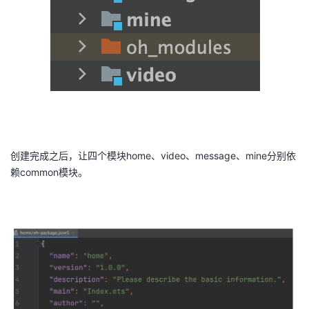
创建完成之后，让四个模块home、video、message、mine分别依
赖common模块。