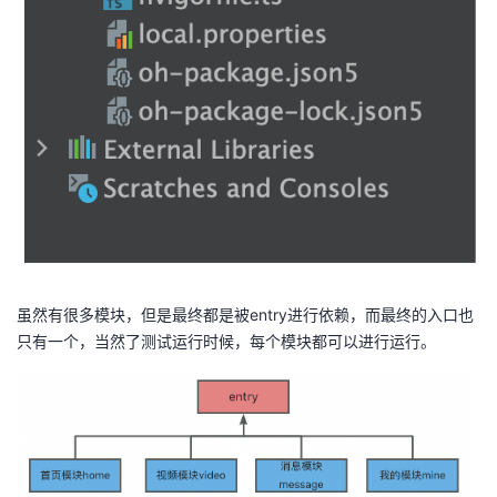
虽然有很多模块，但是最终都是被entry进行依赖，而最终的入口也
只有一个，当然了测试运行时候，每个模块都可以进行运行。