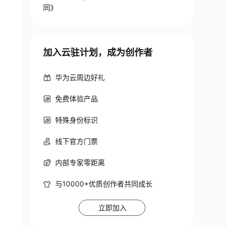
同》
加入云驻计划，成为创作者
华为云周边好礼
免费体验产品
特殊身份标识
线下官方门票
内部专家零距离
与10000+优质创作者共同成长
立即加入