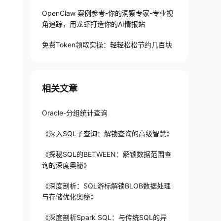
OpenClaw 案例参考-你的洞察专家-专业视
角追踪，用龙虾打造你的AI情报站
免费Token领取实操：轻轻松松节约几百块
相关文章
Oracle-分组统计查询
《深入SQL子查询：解锁查询的高级智慧》
《探秘SQL的BETWEEN：解锁数据范围查
询的深度奥秘》
《深度剖析：SQL游标解锁BLOB数据处理
与存储优化奥秘》
《深度剖析Spark SQL：与传统SQL的异