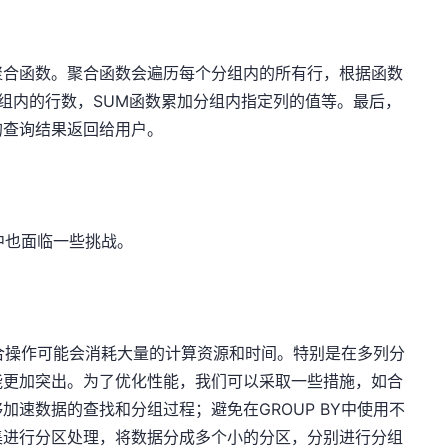
聚合函数。聚合函数会遍历每个分组内的所有行，根据函数
分组内的行数，SUM函数累加分组内指定列的值等。最后，
的查询结果返回给用户。
用中也面临一些挑战。
聚合操作可能会消耗大量的计算资源和时间。特别是在多列分
能更加突出。为了优化性能，我们可以采取一些措施，如合
速数据的查找和分组过程；避免在GROUP BY中使用不
集进行分区处理，将数据分成多个小的分区，分别进行分组