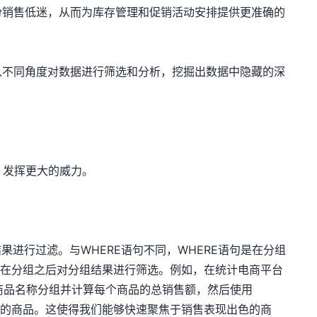
份销售低迷，从而为库存管理和促销活动安排提供更准确的
从不同角度对数据进行筛选和分析，挖掘出数据中隐藏的深
作，发挥更大的威力。
的结果进行过滤。与WHERE语句不同，WHERE语句是在分组
句是在分组之后对分组结果进行筛选。例如，在统计电商平台
照商品名称分组并计算每个商品的总销售额，然后使用
金额的商品。这使得我们能够快速聚焦于销售表现出色的商