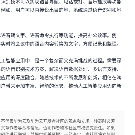
音识别技术可以实现语音导航、电话拨打、音乐播放等功能
。例如，用户可以直接说出目的地，系统通过语音识别和地
现语音转文字、语音命令执行等功能，提高办公效率。例
够实时将会议中的语音内容转换为文字，方便记录和整理。
人工智能应用中，是一个复杂而又充满挑战的过程。需要深
适的语音识别技术方案，解决语音数据处理、多语言支持、
类应用的深度融合。随着技术的不断发展和创新，相信在鸿
用户带来更加丰富、智能的体验，推动人工智能应用迈向新
，不代表华为云及华为云开发者社区的观点和立场。转载时必须
、文章作者等基本信息，否则作者和本社区有权追究责任。如果
送邮件进行举报，并提供相关证据，一经查实，本社区将立刻删