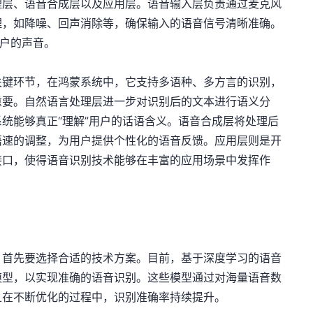
理层、语音合成层以及应用层。语音输入层负责通过麦克风
理，如降噪、回声消除等，确保输入的语音信号清晰准确。
用户的声音。
关键环节，在鸿蒙系统中，它支持多语种、多方言的识别，
重要。自然语言处理层进一步对识别后的文本进行语义分
统能够真正“理解”用户的话语含义。语音合成层将处理后
语速的调整，为用户提供个性化的语音反馈。应用层则是开
接口，使得语音识别技术能够在丰富的应用场景中发挥作
，首先要选择合适的技术方案。目前，基于深度学习的语音
模型，以实现准确的语音识别。这些模型通过对海量语音数
且在不断优化的过程中，识别准确率持续提升。