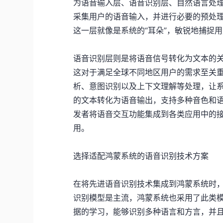
为语音输入层、语音识别层、自然语言处
采集用户的语音输入，并进行必要的预处
这一层就像是系统的“耳朵”，敏锐地捕捉
语音识别层则是将语音信号转化为文本的
这对于满足全球不同地区用户的需求至关
析、意图识别以及上下文理解等处理，让系
的文本转化为语音输出，支持多种音色和
发者将语音交互功能集成到各类应用中的
用。
选择适配鸿蒙系统的语音识别技术方案
在将先进语音识别技术集成到鸿蒙系统时
识别模型是主流，鸿蒙系统也采用了此类
据的学习，能够识别多种语言和方言，并