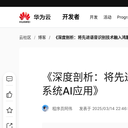
开发者
开发
活动
Prog
云社区
博客
《深度剖析：将先进语音识别技术融入鸿蒙系统AI应
《深度剖析：将先
系统AI应用》
程序员阿伟
发表于 2025/03/14 22:46: