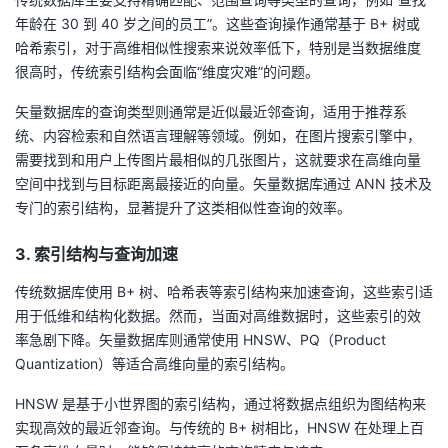
年龄在 30 到 40 岁之间的员工”。这些查询操作通常基于 B+ 树或
哈希索引，对于高维相似性搜索来说效率低下，特别是当数据维度
很高时，传统索引结构会面临“维度灾难”的问题。
矢量数据库的查询类型则通常是近似最近邻查询，适用于推荐系
统、内容检索和自然语言理解等领域。例如，在图片搜索引擎中，
需要找到和用户上传图片最相似的几张图片，这就要求在高维向量
空间中找到与目标距离最接近的向量。矢量数据库通过 ANN 技术及
专门的索引结构，显著提升了这类相似性查询的效率。
3. 索引结构与查询加速
传统数据库使用 B+ 树、哈希表等索引结构来加速查询，这些索引适
用于低维和结构化数据。然而，当面对高维数据时，这些索引的效
率急剧下降。矢量数据库则通常使用 HNSW、PQ（Product
Quantization）等适合高维向量的索引结构。
HNSW 是基于小世界图的索引结构，通过将数据点组织为图结构来
实现高效的最近邻查询。与传统的 B+ 树相比，HNSW 在处理上百