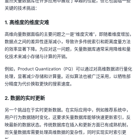
虽然矢量数据库在许多应用中展现了卓越的性能，但它也面临一些
关键的技术挑战：
1. 高维度的维度灾难
高维向量数据面临的主要问题之一是“维度灾难”，即随着维度增加，
数据点之间的差异性逐渐减小，导致许多传统索引和距离度量方法
的效率显著下降。为应对这一问题，矢量数据库通常采用降维和量
化技术来减小存储与计算的开销。
例如，Product Quantization（PQ）可以通过对高维数据进行量化
处理，显著减少存储和计算量。近似算法也被广泛采用，以牺牲部
分精度为代价换取更快的搜索速度。
2. 数据的实时更新
另一个挑战在于实时更新数据。在实际应用中，例如推荐系统中，
用户行为数据随时变化，这要求矢量数据库能够快速更新索引，反
映最新的数据状态。传统数据库在插入和更新方面已有成熟机制，
而矢量数据库需要处理高维数据的复杂性，同时实现实时索引更