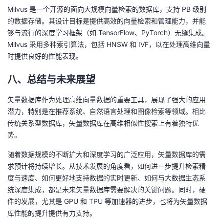
Milvus 是一个开源的面向大规模向量检索的数据库，支持 PB 级别
的数据存储。其设计目标是提供高效的向量检索和管理能力，并能
够与流行的深度学习框架（如 TensorFlow、PyTorch）无缝集成。
Milvus 采用多种索引算法，包括 HNSW 和 IVF，以在处理高维向量
时提供良好的性能表现。
八、总结与未来展望
矢量数据库作为处理高维向量数据的重要工具，展现了强大的应用
潜力，特别是在推荐系统、自然语言处理和图像检索等领域。相比
传统关系型数据库，矢量数据库在高维相似性搜索上有着独特优
势。
随着数据规模的不断扩大和深度学习的广泛应用，矢量数据库的需
求预计将持续增长。从技术发展的角度看，如何进一步提升检索精
度与速度、如何更好地支持数据的实时更新、如何与大数据生态系
统深度集成，都是未来矢量数据库需要解决的关键问题。同时，硬
件的发展，尤其是 GPU 和 TPU 等加速器的进步，也将为矢量数据
库性能的提升提供有力支持。