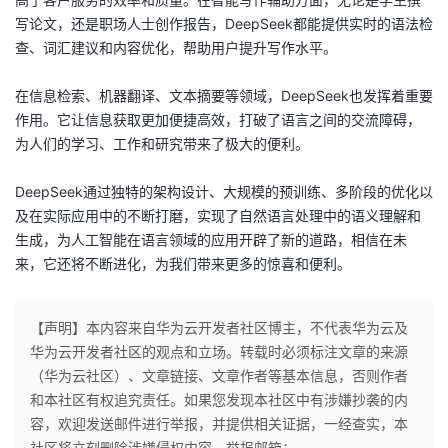
写论文，还是职场人士创作报告，DeepSeek都能提供实时的语法检
查、词汇建议和内容优化，帮助用户提升写作水平。
在信息检索、机器翻译、文本摘要等领域，DeepSeek也发挥着重要
作用。它让信息获取更加便捷高效，打破了语言之间的交流障碍，
为人们的学习、工作和研究带来了极大的便利。
DeepSeek通过独特的架构设计、大规模的预训练、多阶段的优化以
及在实际应用中的不断打磨，实现了自然语言处理中的语义理解和
生成，为人工智能在语言领域的应用开辟了新的道路，相信在未
来，它还将不断进化，为我们带来更多的惊喜和便利。
【声明】本内容来自华为云开发者社区博主，不代表华为云及
华为云开发者社区的观点和立场。转载时必须标注文章的来源
（华为云社区）、文章链接、文章作者等基本信息，否则作者
和本社区有权追究责任。如果您发现本社区中有涉嫌抄袭的内
容，欢迎发送邮件进行举报，并提供相关证据，一经查实，本
社区将立刻删除涉嫌侵权内容，举报邮箱：