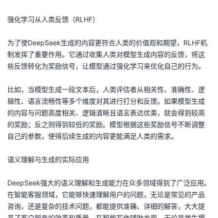
强化学习从人类反馈（RLHF）
为了使DeepSeek生成的内容更符合人类的价值观和期望，RLHF机
制发挥了重要作用。它通过收集人类对模型生成内容的反馈，将这
些反馈转化为奖励信号，让模型通过强化学习来优化自己的行为。
比如，当模型生成一段文本后，人类评估者从相关性、准确性、逻
辑性、语言流畅性等多个维度对其进行打分和反馈。如果模型生成
的内容与问题高度相关、逻辑清晰且语言表达优美，就会得到较高
的奖励；反之则得到较低的奖励。模型根据这些奖励信号不断调整
自己的参数，使得后续生成的内容更能满足人类的需求。
语义理解与生成的实际应用
DeepSeek强大的语义理解和生成能力在众多领域得到了广泛应用。
在智能客服领域，它能够快速理解用户的问题，无论是常见的产品
咨询，还是复杂的技术问题，都能提供准确、详细的解答，大大提
高了客户服务的效率和质量。在智能写作辅助方面，无论是学生撰