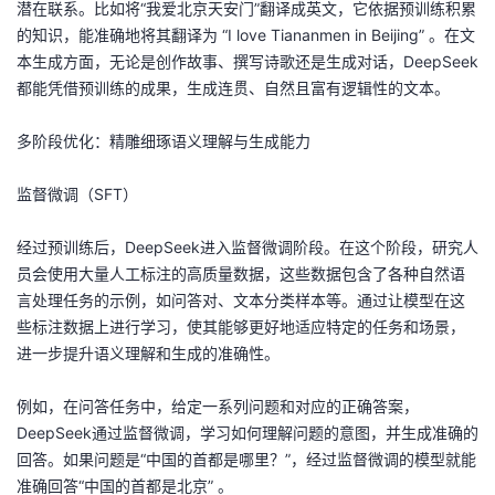
潜在联系。比如将“我爱北京天安门”翻译成英文，它依据预训练积累
的知识，能准确地将其翻译为 “I love Tiananmen in Beijing” 。在文
本生成方面，无论是创作故事、撰写诗歌还是生成对话，DeepSeek
都能凭借预训练的成果，生成连贯、自然且富有逻辑性的文本。
多阶段优化：精雕细琢语义理解与生成能力
监督微调（SFT）
经过预训练后，DeepSeek进入监督微调阶段。在这个阶段，研究人
员会使用大量人工标注的高质量数据，这些数据包含了各种自然语
言处理任务的示例，如问答对、文本分类样本等。通过让模型在这
些标注数据上进行学习，使其能够更好地适应特定的任务和场景，
进一步提升语义理解和生成的准确性。
例如，在问答任务中，给定一系列问题和对应的正确答案，
DeepSeek通过监督微调，学习如何理解问题的意图，并生成准确的
回答。如果问题是“中国的首都是哪里？”，经过监督微调的模型就能
准确回答“中国的首都是北京” 。