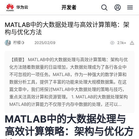
开发者
返
MATLAB中的大数据处理与高效计算策略：架
回
构与优化方法
柠檬🍋
2025/02/09
2.1k+
举
报
【摘要】 MATLAB中的大数据处理与高效计算策略：架构与优
化方法随着数据量的日益增加，大数据处理成为了各行各业中
个
不可忽视的一项任务。MATLAB，作为一种强大的数学计算和
数据分析工具，提供了丰富的功能来处理大规模数据集。在这
我
人
篇文章中，我们将探讨MATLAB中大数据处理的策略与技巧，
重点关注高效计算和资源管理。 1. MATLAB的大数据处理架构
的
主
MATLAB的计算能力不仅限于内存中数据的处理，还可以...
MATLAB中的大数据处理与
开
页
高效计算策略：架构与优化方
发