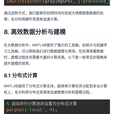
imwrite
(
gather
(
grayImgGPU
)
,
[
'processed_gp
通过这种方式，我们能够在较短时间内完成大规模图像数据的处
理，充分利用硬件资源来加速计算。
8. 高效数据分析与建模
在大数据分析中，MATLAB提供了强大的工具箱，如统计与机器学
习工具箱，可以帮助我们进行数据建模与预测。在处理海量数据
时，建模过程往往需要大量的计算资源。以下是一些常见的策略来
提升建模的效率。
8.1 分布式计算
MATLAB提供了分布式计算支持，能够将计算任务分配到多台计算
机上，充分利用分布式资源来加速数据分析和建模过程。
%
parpool
(
'local'
,
4
)
;