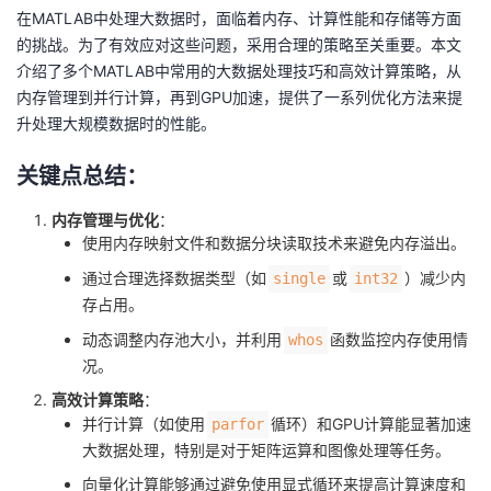
在MATLAB中处理大数据时，面临着内存、计算性能和存储等方面
的挑战。为了有效应对这些问题，采用合理的策略至关重要。本文
介绍了多个MATLAB中常用的大数据处理技巧和高效计算策略，从
内存管理到并行计算，再到GPU加速，提供了一系列优化方法来提
升处理大规模数据时的性能。
关键点总结：
内存管理与优化
：
使用内存映射文件和数据分块读取技术来避免内存溢出。
通过合理选择数据类型（如
或
）减少内
single
int32
存占用。
动态调整内存池大小，并利用
函数监控内存使用情
whos
况。
高效计算策略
：
并行计算（如使用
循环）和GPU计算能显著加速
parfor
大数据处理，特别是对于矩阵运算和图像处理等任务。
向量化计算能够通过避免使用显式循环来提高计算速度和