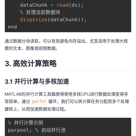
    dataChunk 
=
read
(
ds
)
;
%
 处理当前数据块

disp
(
size
(
dataChunk
)
)
;
通过数据分块读取，可以有效避免内存溢出，尤其适用于处理大规
模的文本、图像或视频数据。
3. 高效计算策略
3.1 并行计算与多核加速
MATLAB的并行计算工具箱使得使用多核CPU进行数据处理变得非
常简单。通过
循环，我们可以将计算任务分配到多个处理
parfor
器核上，从而加速数据处理过程。
%
 并行计算示例

parpool
;
%
 启动并行池
