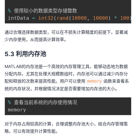
%
 使用较小的数据类型存储整数

intData 
=
int32
(
rand
(
10000
,
10000
)
*
100
)
;
通过合理选择数据类型，可以在不损失计算精度的前提下，显著减
少内存使用，从而提高计算效率。
5.3 利用内存池
MATLAB的内存池是一个高效的内存管理工具，能够动态地为数据
分配内存。尤其在处理大规模数组时，内存池可以通过减少内存分
配和释放的次数来提高性能。用户可以使用
函数来查看系
memory
统的内存状况，并根据情况决定是否需要增加内存池的大小。
%
 查看当前系统的内存使用情况

对于内存占用较高的计算，合理调整内存池大小，结合内存管理策
略，可以有效提升计算性能。