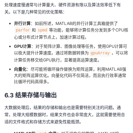
处理速度慢通常与计算量大、硬件资源有限以及算法效率低下有
关。以下是几种常见的优化策略：
并行计算
：如前所述，MATLAB的并行计算工具箱提供了
和
等功能，能够将计算任务分发到多个CPU核
parfor
spmd
心或分布式计算节点上，加速计算过程。
GPU计算
：对于矩阵计算、图像处理等任务，使用GPU计算可
以极大提升计算速度。通过将数据转换为
，可以将
gpuArray
计算任务移交给GPU执行，显著提高运算速度。
向量化
：尽可能将循环操作替换为矩阵运算，利用MATLAB强
大的矩阵运算优化。向量化代码不仅简洁，而且执行效率通常
比循环代码高得多。
6.3 结果存储与输出
大数据处理后，结果的存储和输出也是需要特别关注的问题。通
常，处理大规模数据时，结果文件也会非常庞大，这就需要使用合
适的文件格式和存储方式来避免性能瓶颈。