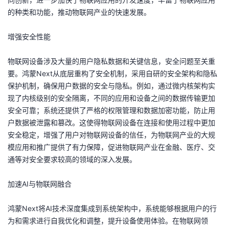
我
注
的
开
的种类和功能，推动物联网产业的快速发展。
的
Programs
发
增强安全性能
支
物联网设备涉及大量的用户隐私数据和关键信息，安全问题至关重
者
要。鸿蒙Next从底层重构了安全机制，采用自研的安全架构和隐私
持
保护机制，确保用户数据的安全与隐私。例如，通过微内核架构实
学
现了内核级别的安全隔离，不同的应用和设备之间的数据传输更加
安全可靠；系统还提供了严格的权限管理和数据加密功能，防止用
我
堂
户数据被泄露和篡改。这使得物联网设备在连接和使用过程中更加
安全稳定，增强了用户对物联网设备的信任，为物联网产业的大规
的
我
我
模应用和推广提供了有力保障，促进物联网产业在金融、医疗、交
通等对安全要求较高的领域的深入发展。
技
的
的
我
加速AI与物联网融合
术
云
课
的
我
鸿蒙Next将AI技术深度集成到系统架构中，系统能够根据用户的行
支
声
程
认
的
我
为和需求进行自我优化和调整，提升设备使用体验。在物联网领