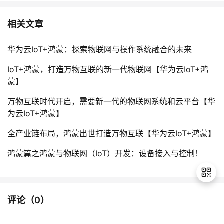
相关文章
华为云IoT+鸿蒙：探索物联网与操作系统融合的未来
IoT+鸿蒙，打造万物互联的新一代物联网【华为云IoT+鸿
蒙】
万物互联时代开启，需要新一代的物联网系统和云平台【华
为云IoT+鸿蒙】
全产业链布局，鸿蒙出世打造万物互联【华为云IoT+鸿蒙】
鸿蒙篇之鸿蒙与物联网（IoT）开发：设备接入与控制！
评论（
0
）
退
出