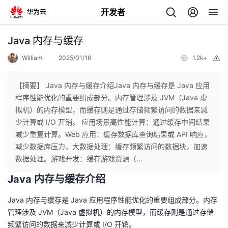
开发者
返
Java 内存与缓存
回
William
2025/01/16
1.2k+
举
报
【摘要】 Java 内存与缓存介绍Java 内存与缓存是 Java 应用
程序性能优化的重要组成部分。内存管理涉及 JVM（Java 虚
拟机）的内存模型，而缓存则是通过存储频繁访问的数据来减
个
少计算或 I/O 开销。 应用场景高性能计算：通过缓存中间结果
减少重复计算。Web 应用：缓存数据库查询结果或 API 响应，
我
人
减少数据库压力。大数据处理：缓存频繁访问的数据块，加速
数据处理。游戏开发：缓存游戏资源（...
的
主
Java 内存与缓存介绍
开
页
Java 内存与缓存是 Java 应用程序性能优化的重要组成部分。内存
管理涉及 JVM（Java 虚拟机）的内存模型，而缓存则是通过存储
发
频繁访问的数据来减少计算或 I/O 开销。