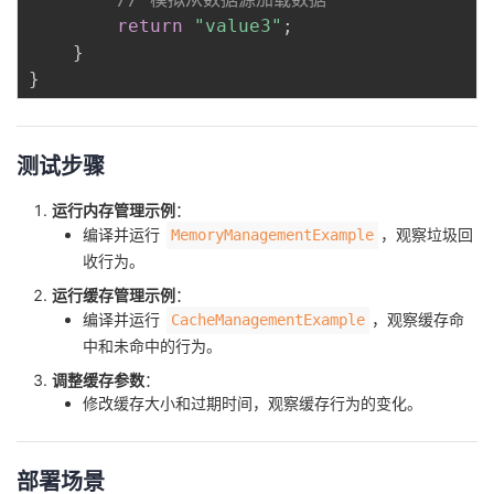
return
"value3"
;
}
}
测试步骤
运行内存管理示例
：
编译并运行
，观察垃圾回
MemoryManagementExample
收行为。
运行缓存管理示例
：
编译并运行
，观察缓存命
CacheManagementExample
中和未命中的行为。
调整缓存参数
：
修改缓存大小和过期时间，观察缓存行为的变化。
部署场景