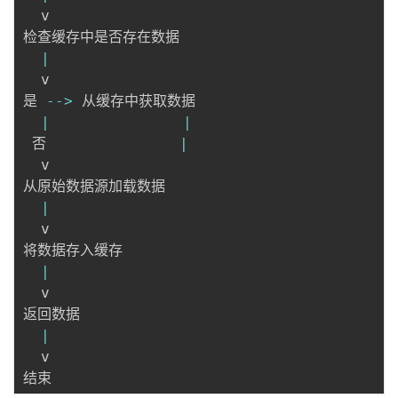
  v

检查缓存中是否存在数据

|
  v

是 
--
>
 从缓存中获取数据

|
|
 否               
|
  v

从原始数据源加载数据

|
  v

将数据存入缓存

|
  v

返回数据

|
  v
