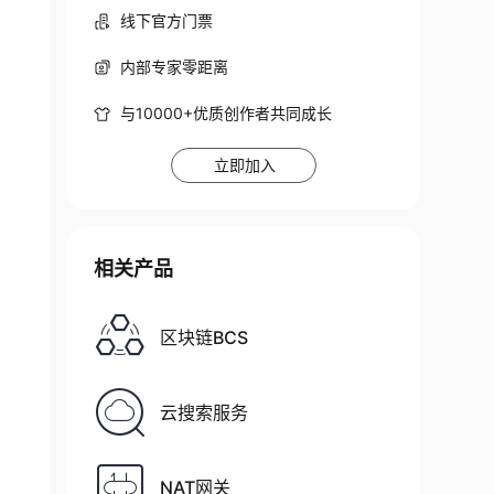
线下官方门票
内部专家零距离
与10000+优质创作者共同成长
立即加入
相关产品
区块链BCS
云搜索服务
NAT网关