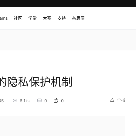
rams
社区
学堂
大赛
支持
茶思屋
的隐私保护机制
举报
55
6.1k+
0
0