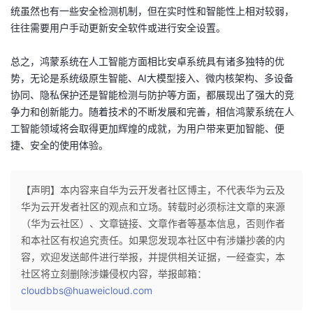
统虽然也有一些安全检测机制，但在实时性和智能性上相对较弱，
往往需要用户手动更新安全软件或进行安全设置。
总之，鸿蒙系统在人工智能方面相比安卓系统具有诸多独特的优
势，无论是系统级原生智能、AI大模型接入、微内核架构、多设备
协同、隐私保护还是智能检测与防护等方面，都展现出了强大的竞
争力和创新能力。随着技术的不断发展和完善，相信鸿蒙系统在人
工智能领域将会取得更加辉煌的成就，为用户带来更加智能、便
捷、安全的使用体验。
【声明】本内容来自华为云开发者社区博主，不代表华为云及
华为云开发者社区的观点和立场。转载时必须标注文章的来源
（华为云社区）、文章链接、文章作者等基本信息，否则作者
和本社区有权追究责任。如果您发现本社区中有涉嫌抄袭的内
容，欢迎发送邮件进行举报，并提供相关证据，一经查实，本
社区将立刻删除涉嫌侵权内容，举报邮箱：
cloudbbs@huaweicloud.com