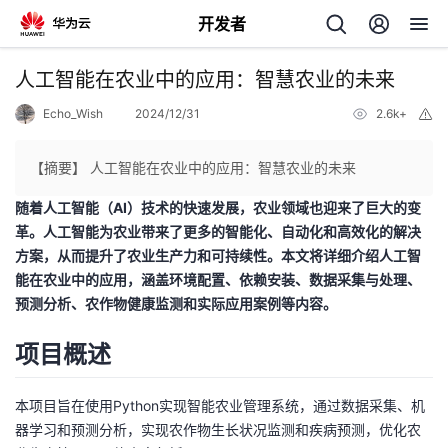
开发者
返
人工智能在农业中的应用：智慧农业的未来
回
Echo_Wish
2024/12/31
2.6k+
举
报
【摘要】 人工智能在农业中的应用：智慧农业的未来
随着人工智能（AI）技术的快速发展，农业领域也迎来了巨大的变
革。人工智能为农业带来了更多的智能化、自动化和高效化的解决
个
方案，从而提升了农业生产力和可持续性。本文将详细介绍人工智
能在农业中的应用，涵盖环境配置、依赖安装、数据采集与处理、
我
人
预测分析、农作物健康监测和实际应用案例等内容。
的
主
项目概述
开
页
本项目旨在使用Python实现智能农业管理系统，通过数据采集、机
器学习和预测分析，实现农作物生长状况监测和疾病预测，优化农
发