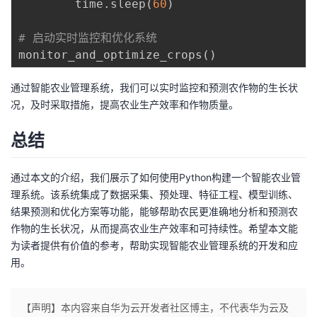
        time
.
sleep
(
60
)
# 启动实时监控和优化系统
monitor_and_optimize_crops
(
)
通过智能农业管理系统，我们可以实时监控和预测农作物的生长状
况，及时采取措施，提高农业生产效率和作物质量。
总结
通过本文的介绍，我们展示了如何使用Python构建一个智能农业管
理系统。该系统集成了数据采集、预处理、特征工程、模型训练、
结果预测和优化方案等功能，能够帮助农民更准确地分析和预测农
作物的生长状况，从而提高农业生产效率和可持续性。希望本文能
为读者提供有价值的参考，帮助实现智能农业管理系统的开发和应
用。
【声明】本内容来自华为云开发者社区博主，不代表华为云及