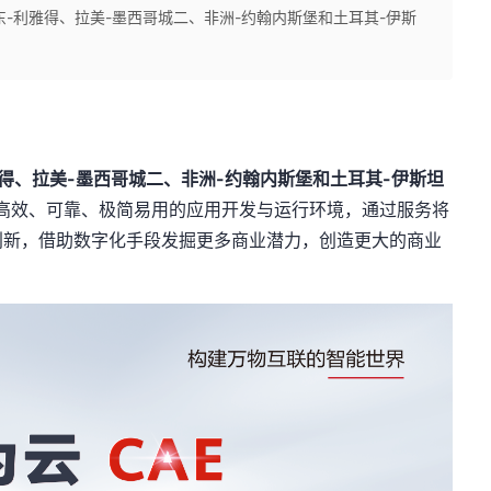
东-利雅得、拉美-墨西哥城二、非洲-约翰内斯堡和土耳其-伊斯
得、拉美-墨西哥城二、非洲-约翰内斯堡和土耳其-伊斯坦
高效、可靠、极简易用的应用开发与运行环境，通过服务将
创新，借助数字化手段发掘更多商业潜力，创造更大的商业