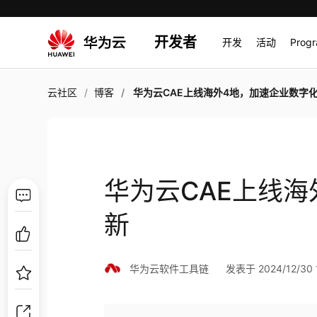
开发者
开发
活动
Prog
云社区
博客
华为云CAE上线海外4地，加速企业数字
华为云CAE上线
新
华为云软件工具链
发表于 2024/12/30 1