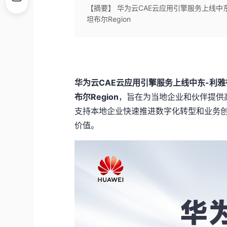
【摘要】 华为云CAE云应用引擎服务上线中
坦布尔Region
华为云CAE云应用引擎服务上线中东-利雅
布尔Region
，旨在为当地企业和伙伴提供
支持本地企业快速推进数字化转型和业务
价值。