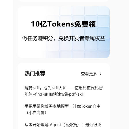
热门推荐
查看更多
玩转skill，成为skill大师——使用码道代码智
能体+find-skills快速安装pdf-skill
手把手带你部署本地模型，让你Token自由
（小白专属）
从零开始理解 Agent（番外篇）：最近很火