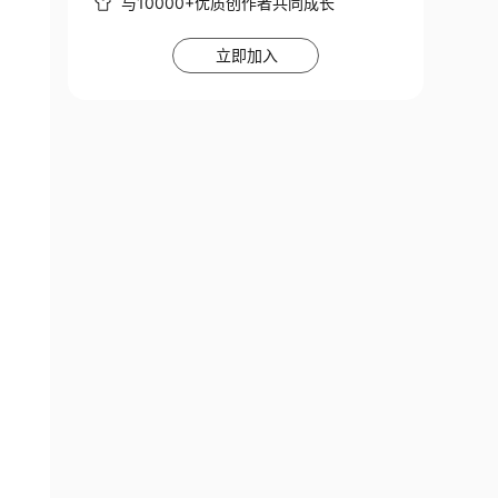
与10000+优质创作者共同成长
立即加入