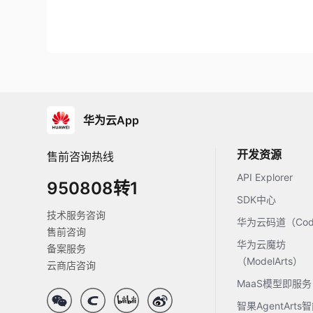
华为云App
开发资源
售前咨询热线
API Explorer
950808转1
SDK中心
技术服务咨询
华为云码道（Code
售前咨询
华为云魔坊
备案服务
（ModelArts）
云商店咨询
MaaS模型即服务
智果AgentArt