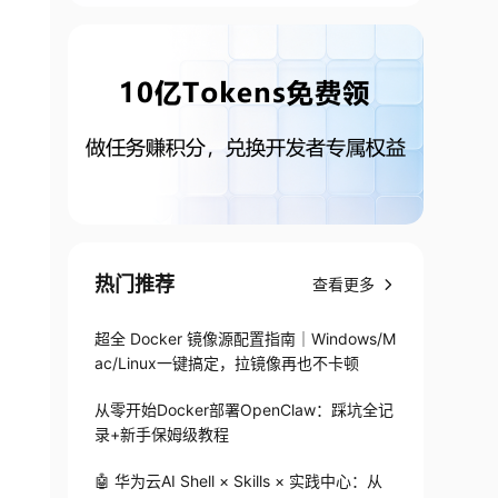
热门推荐
查看更多
超全 Docker 镜像源配置指南｜Windows/M
ac/Linux一键搞定，拉镜像再也不卡顿
从零开始Docker部署OpenClaw：踩坑全记
录+新手保姆级教程
🤖 华为云AI Shell × Skills × 实践中心：从