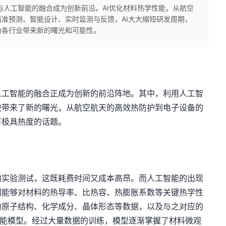
与人工智能的融合成为创新前沿。AI优化材料热学性能，从航空
准预测、智能设计、实时监测与反馈，AI大大缩短研发周期，
为各行业带来新的曙光和可能性。
人工智能的融合正成为创新的前沿阵地。其中，利用人工智
破带来了新的曙光，从航空航天的高效热防护到电子设备的
下极具热度的话题。
的实验测试，这既耗费时间又成本高昂。而人工智能的出现
们能够对材料的热导率、比热容、热膨胀系数等关键热学性
的原子结构、化学成分、晶体形态等数据，以及与之对应的
智能模型。经过大量数据的训练，模型逐渐掌握了材料微观