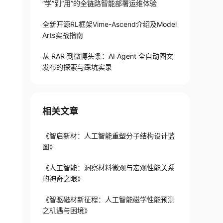
“学”到“用”的全链路智能部署运维体验
全新开源RL框架Vime-Ascend介绍及Model
Arts实战指南
从 RAR 到微博头条：AI Agent 全自动图文
发布的探索与踩坑实录
相关文章
《智启新材：人工智能重塑分子结构设计蓝
图》
《人工智能：洞察材料微观与宏观性能关系
的神奇之眼》
《智驱磁材新征程：人工智能磁学性能预测
之机遇与困境》