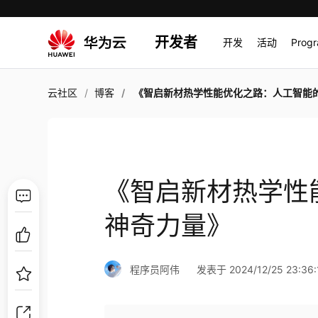
开发者
开发
活动
Prog
云社区
博客
《智启新材热学性能优化之路：人工智能的神奇力
《智启新材热学性
神奇力量》
程序员阿伟
发表于 2024/12/25 23:36: