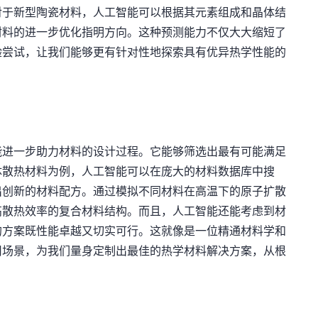
对于新型陶瓷材料，人工智能可以根据其元素组成和晶体结
材料的进一步优化指明方向。这种预测能力不仅大大缩短了
验尝试，让我们能够更有针对性地探索具有优异热学性能的
能进一步助力材料的设计过程。它能够筛选出最有可能满足
体散热材料为例，人工智能可以在庞大的材料数据库中搜
出创新的材料配方。通过模拟不同材料在高温下的原子扩散
高散热效率的复合材料结构。而且，人工智能还能考虑到材
的方案既性能卓越又切实可行。这就像是一位精通材料学和
用场景，为我们量身定制出最佳的热学材料解决方案，从根