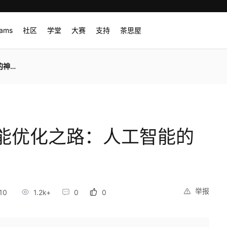
rams
社区
学堂
大赛
支持
茶思屋
量》
能优化之路：人工智能的
举报
10
1.2k+
0
0