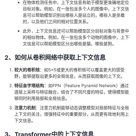
在物体检测任务中，上下文信息有助于模型更准确地定位
目标对象。例如，在一张包含多个人的图像中，上下文信
息可以帮助模型识别出哪些人是站立的，哪些人是坐着
的，以及他们之间的相对位置关系。
此外，上下文信息还可以帮助模型区分目标对象与背景中
的相似物体。例如，在一张包含多个动物的图像中，上下
文信息可以帮助模型区分出哪些是猫，哪些是狗。
2、如何从卷积网络中获取上下文信息
较大的卷积核
：如5×5或更大的卷积核可以覆盖更大的感受
野，能够提取出更多的全局信息，从而获取图像的上下文。
特征金字塔结构
：如FPN（Feature Pyramid Network）通过
逐层上采样与特征融合，结合了不同尺度的特征，使得模型能
够同时利用局部和全局信息。
注意力机制
：注意力机制能够动态调整模型对局部特征与全局
上下文的关注，增强特征中的重要部分，从而更有效地利用上
下文信息。
3、Transformer中的上下文信息