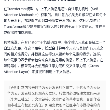
在Transformer模型中，上下文信息是通过自注意力机制（Self-
Attention Mechanism）获取的。自注意力机制允许模型在处理每个
输入元素时，都能够考虑到其他所有元素的信息。这种机制使得
Transformer模型能够捕捉到输入序列中的全局上下文信息，并在生
成输出时加以利用。
具体来说，在Transformer的编码器中，每个输入元素都会经过一个
自注意力层。在这个层中，模型会计算每个元素与其他所有元素之
间的相关性得分，并根据这些得分来更新每个元素的表示。这样，
每个元素的表示都会包含来自其他元素的信息，即上下文信息。在
解码器中，模型同样会使用自注意力层和交叉注意力层（Cross-
Attention Layer）来捕捉和利用上下文信息。
【声明】本内容来自华为云开发者社区博主，不代表华为云及
华为云开发者社区的观点和立场。转载时必须标注文章的来源
（华为云社区）、文章链接、文章作者等基本信息，否则作者
和本社区有权追究责任。如果您发现本社区中有涉嫌抄袭的内