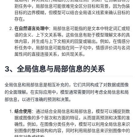
持
建
证
实
的
割任务中，局部信息可能很难完全区分目标和背景，因为伪装
目标的边界模糊，但模型可以结合全局语义线索来确认目标的
议
验
收
存在。
在自然语言处理中
：局部信息可能指的是文本中特定词汇或短
藏
语的含义、上下文关系等。这些信息有助于模型理解文本的具
体内容，并生成与上下文相关的回复或输出。例如，在情感分
析任务中，局部信息可能指在同一子句中，情感评价词与名词
属性间的直接连接关系，如共现关系。
3、全局信息与局部信息的关系
全局信息和局部信息是相互补充的，它们共同构成了对数据或图像
的全面理解。在实际应用中，模型通常需要同时考虑全局信息和局
部信息，以进行准确的预测和决策。
结合使用
：通过结合全局信息和局部信息，模型可以捕捉到数
据或图像的多个层次和方面的特征，从而提高预测和决策的准
确性。例如，在图像分类任务中，模型可以利用全局信息来识
别图像的整体结构和内容，同时利用局部信息来识别图像中的
特定对象或结构。