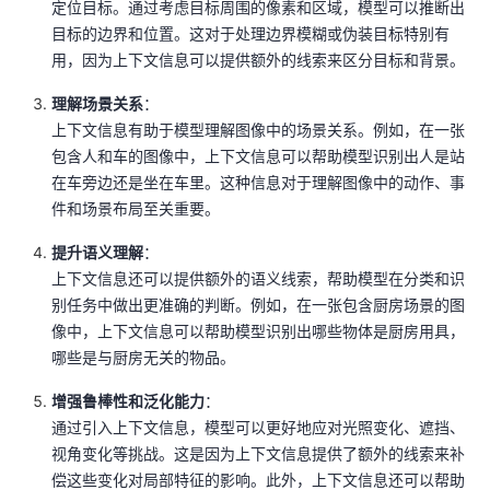
定位目标。通过考虑目标周围的像素和区域，模型可以推断出
目标的边界和位置。这对于处理边界模糊或伪装目标特别有
用，因为上下文信息可以提供额外的线索来区分目标和背景。
理解场景关系
：
上下文信息有助于模型理解图像中的场景关系。例如，在一张
包含人和车的图像中，上下文信息可以帮助模型识别出人是站
在车旁边还是坐在车里。这种信息对于理解图像中的动作、事
件和场景布局至关重要。
提升语义理解
：
上下文信息还可以提供额外的语义线索，帮助模型在分类和识
别任务中做出更准确的判断。例如，在一张包含厨房场景的图
像中，上下文信息可以帮助模型识别出哪些物体是厨房用具，
哪些是与厨房无关的物品。
增强鲁棒性和泛化能力
：
通过引入上下文信息，模型可以更好地应对光照变化、遮挡、
视角变化等挑战。这是因为上下文信息提供了额外的线索来补
偿这些变化对局部特征的影响。此外，上下文信息还可以帮助