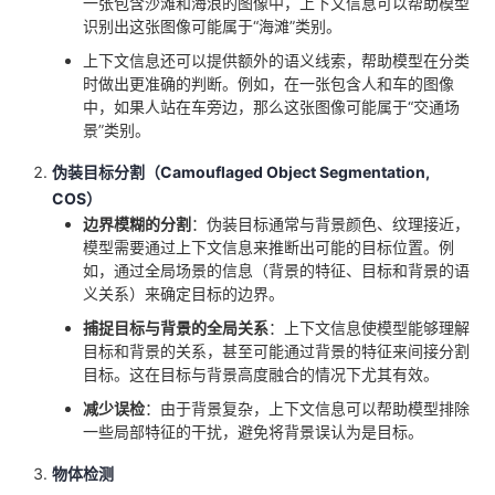
一张包含沙滩和海浪的图像中，上下文信息可以帮助模型
识别出这张图像可能属于“海滩”类别。
上下文信息还可以提供额外的语义线索，帮助模型在分类
时做出更准确的判断。例如，在一张包含人和车的图像
中，如果人站在车旁边，那么这张图像可能属于“交通场
景”类别。
伪装目标分割（Camouflaged Object Segmentation,
COS）
边界模糊的分割
：伪装目标通常与背景颜色、纹理接近，
模型需要通过上下文信息来推断出可能的目标位置。例
如，通过全局场景的信息（背景的特征、目标和背景的语
义关系）来确定目标的边界。
捕捉目标与背景的全局关系
：上下文信息使模型能够理解
目标和背景的关系，甚至可能通过背景的特征来间接分割
目标。这在目标与背景高度融合的情况下尤其有效。
减少误检
：由于背景复杂，上下文信息可以帮助模型排除
一些局部特征的干扰，避免将背景误认为是目标。
物体检测