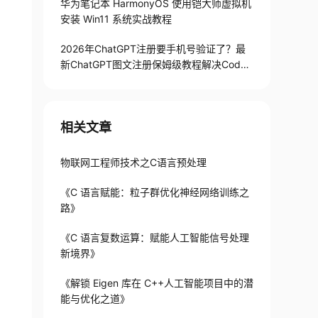
华为笔记本 HarmonyOS 使用铠大师虚拟机
安装 Win11 系统实战教程
2026年ChatGPT注册要手机号验证了？最
新ChatGPT图文注册保姆级教程解决Codex
手机号验证难题
相关文章
物联网工程师技术之C语言预处理
《C 语言赋能：粒子群优化神经网络训练之
路》
《C 语言复数运算：赋能人工智能信号处理
新境界》
《解锁 Eigen 库在 C++人工智能项目中的潜
能与优化之道》