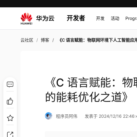
开发者
开发
活动
Prog
云社区
博客
《C 语言赋能：物联网环境下人工智能应用的能耗优化之
《C 语言赋能：
的能耗优化之道》
程序员阿伟
发表于 2024/12/16 22:46: