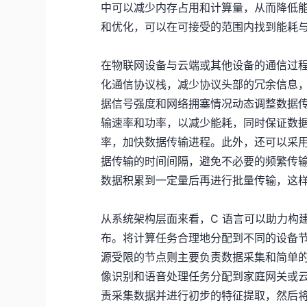
中可以减少内存占用和计算量，从而降低
和优化，可以在可接受的范围内找到能耗
在物联网设备与云端或其他设备的通信过程
化通信协议栈，减少协议头部的冗余信息，
据信号强度和网络拥塞情况动态调整数据
输速率和功率，以减少能耗，同时保证数
率，加快数据传输进程。此外，还可以采
据传输的时间间隔，避免不必要的频繁传
数据积累到一定量后再进行批量传输，这
从系统架构层面来看，C 语言可以助力构
布。将计算任务合理地分配到不同的设备
源受限的节点则主要负责数据采集和简单
像识别和语音处理任务分配到家庭网关或
责采集数据并进行初步的特征提取，然后