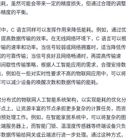
能耗，虽然可能会带来一定的精度损失，但通过合理的调整
与精度的平衡。
中，C 语言同样可以发挥作用来降低能耗。例如，通过优
提高数据传输的效率。在无线网络环境下，C 语言可以根
传输的速率和功率。当信号较弱或网络拥塞时，适当降低传
据的可靠传输；当信号良好且网络畅通时，再提高传输速
用间歇性传输策略，根据人工智能应用的需求，合理安排数
输，例如在一些对实时性要求不高的物联网应用中，可以将
样可以减少设备的唤醒次数和数据传输的能耗。
建分布式的物联网人工智能系统架构，以实现能耗的优化分
节点上，让资源丰富的节点承担更多复杂的计算任务，而资
的预处理工作。例如，在智能家居系统中，可以将复杂的图
云端服务器上，而智能门锁、温湿度传感器等终端设备只负
将数据传输给网关或云端进行进一步处理。通过这种方式，