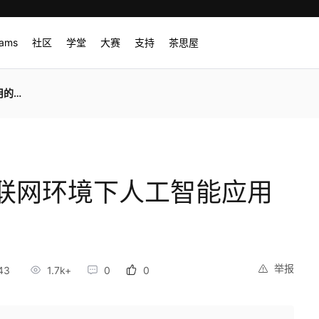
rams
社区
学堂
大赛
支持
茶思屋
道》
物联网环境下人工智能应用
举报
43
1.7k+
0
0