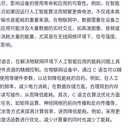
耗尽，影响设备的使用寿命和应用的可靠性。例如，在智能
节点如果因运行人工智能算法而频繁更换电池，不仅成本高
传输也是能耗的重要来源。在物联网中，数据需要在设备之
能应用可能涉及大量数据的实时交互，如高清图像、音频或
会消耗大量的能量，尤其是在无线网络环境下，信号强度、
著影响。
程语言，在解决物联网环境下人工智能应用的能耗问题上具
硬件资源的精细控制。在物联网设备中，通过 C 语言可以精
配与使用等硬件参数，以达到降低能耗的目的。例如，在人工
U 的频率，减少电力消耗；在数据存储方面，合理规划内存
读写操作，从而降低能耗。其次，C 语言在算法优化方面
算任务，如矩阵运算、神经网络的前向传播和反向传播等，
冗余等方式来提高计算效率，进而降低能耗。例如，采用更
的激活函数进行优化，减少计算量的同时也减少了能耗。