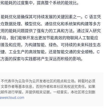
费和能耗的过度集中，提高整个系统的能效比。
能耗优化是确保其可持续发展的关键因素之一。C 语言凭
及在数据处理、模型优化、通信优化和系统架构构建等多方
应用的能耗问题提供了强有力的工具和方法。通过深入研究
术手段，我们能够开发出更加节能高效的物联网人工智能应
到普及和应用，为构建智能、绿色、可持续的未来科技生态
便捷、工业生产的高效智能，还是智能交通的安全顺畅，C
化方面的探索与实践都将产生深远而积极的影响。
，不代表华为云及华为云开发者社区的观点和立场。转载时必须
、文章作者等基本信息，否则作者和本社区有权追究责任。如果
送邮件进行举报，并提供相关证据，一经查实，本社区将立刻删
aweicloud.com