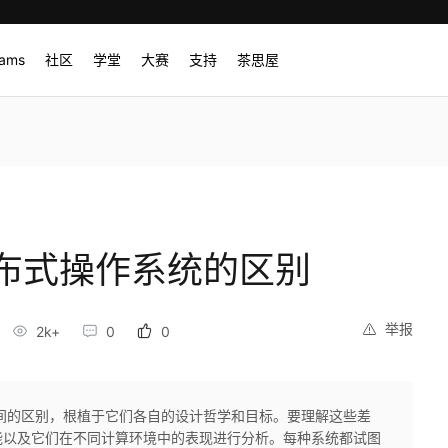
rams
社区
学堂
大赛
支持
茶思屋
布式操作系统的区别
举报
2k+
0
0
间的区别，根植于它们各自的设计哲学和目标。要理解这些差
能以及它们在不同计算环境中的表现进行分析。每种系统都试图