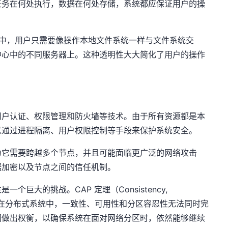
任务在何处执行，数据在何处存储，系统都应保证用户的操
GFS 中，用户只需要像操作本地文件系统一样与文件系统交
中心中的不同服务器上。这种透明性大大简化了用户的操作
用户认证、权限管理和防火墙等技术。由于所有资源都是本
以通过进程隔离、用户权限控制等手段来保护系统安全。
为它需要跨越多个节点，并且可能面临更广泛的网络攻击
据加密以及节点之间的信任机制。
巨大的挑战。CAP 定理（Consistency,
lerance）指出，在分布式系统中，一致性、可用性和分区容忍性无法同时完
间做出权衡，以确保系统在面对网络分区时，依然能够继续