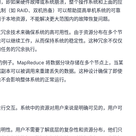
的，即如果硬件故障或系统崩溃，整个操作系统和上面的应
制（如 RAID、双机热备）可以帮助提高单机系统的可靠
用于本地资源，不能解决更大范围内的故障恢复问题。
过冗余技术来确保系统的高可用性。由于资源分布在多个节
也可以继续工作，从而保持系统的稳定性。这种冗余不仅仅
和任务的冗余执行。
个很好的例子。MapReduce 将数据分块存储在多个节点上，当某
据副本可以被调用来重建丢失的数据。这种设计确保了即使
也不会影响整体系统的正常运行。
进行交互。系统中的资源对用户来说是明确可见的，用户可
。
透明性。用户不需要了解底层的复杂性和资源分布，他们只