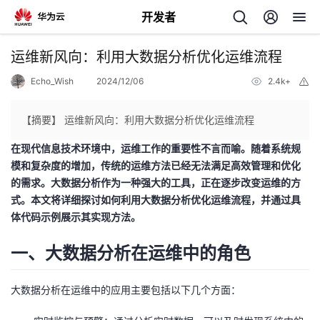
开发者
返
运维新风向：利用大数据分析优化运维流程
回
Echo_Wish
2024/12/06
2.4k+
举
报
【摘要】 运维新风向：利用大数据分析优化运维流程
在现代信息技术环境中，运维工作的重要性不言而喻。随着系统规
模和复杂度的增加，传统的运维方法已经无法满足高效管理和优化
个
的需求。大数据分析作为一种强大的工具，正在逐步改变运维的方
式。本文将详细探讨如何利用大数据分析优化运维流程，并通过具
我
人
体代码示例展示其实现方法。
的
主
一、大数据分析在运维中的角色
开
页
大数据分析在运维中的应用主要包括以下几个方面：
发