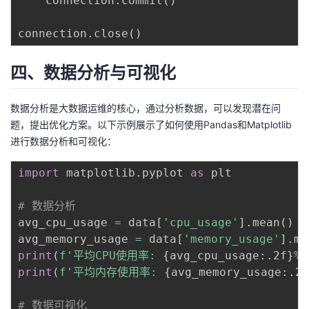
    connection
.
commit
(
)
connection
.
close
(
)
四、数据分析与可视化
数据分析是大数据运维的核心，通过分析数据，可以发现潜在问
题，提出优化方案。以下示例展示了如何使用Pandas和Matplotlib
进行数据分析和可视化：
import
 matplotlib
.
pyplot 
as
 plt

# 数据分析
avg_cpu_usage 
=
 data
[
'cpu_usage'
]
.
mean
(
)
avg_memory_usage 
=
 data
[
'memory_usage'
]
.
me
print
(
f'平均CPU使用率: 
{
avg_cpu_usage
:
.2f
}
%'
print
(
f'平均内存使用率: 
{
avg_memory_usage
:
.2f
# 数据可视化